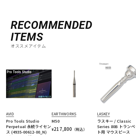
RECOMMENDED
ITEMS
オススメアイテム
AVID
EARTHWORKS
LASKEY
Pro Tools Studio
M50
ラスキー / Classic
Perpetual 永続ライセン
Series 80B トラン
217,800
¥
（税込）
ス (4935-00612-00_N)
ト用 マウスピース