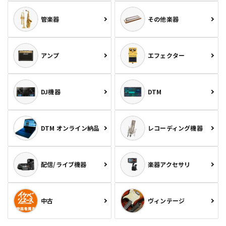
管楽器
その他楽器
アンプ
エフェクター
DJ機器
DTM
DTM オンライン納品
レコーディング機器
配信/ライブ機器
楽器アクセサリ
中古
ヴィンテージ