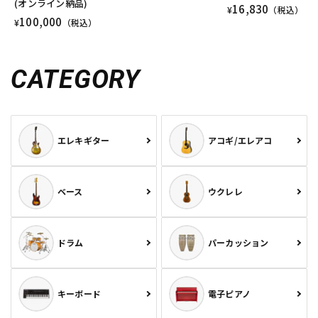
(オンライン納品)
16,830
¥
（税込）
100,000
¥
（税込）
CATEGORY
エレキギター
アコギ/エレアコ
ベース
ウクレレ
ドラム
パーカッション
キーボード
電子ピアノ