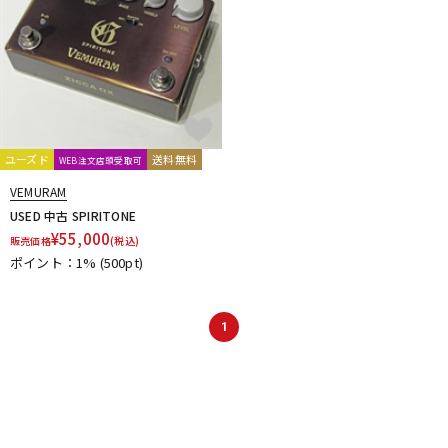
ユーズド
送料無料
WEB注文店頭受取可
VEMURAM
USED 中古 SPIRITONE
¥
55,000
販売価格
(税込)
ポイント：1%
(500pt)
1