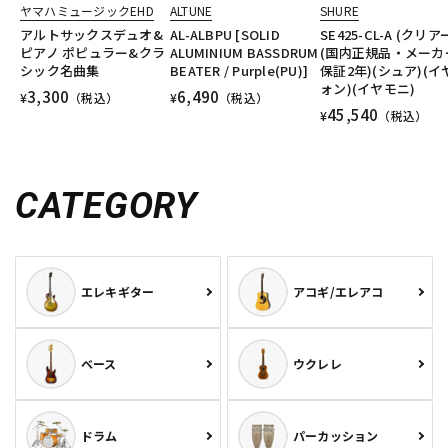
ヤマハミュージックEHD
ALTUNE
SHURE
アルトサックスデュオ&
AL-ALBPU [SOLID
SE425-CL-A (クリア
ピアノ ポピュラー&クラ
ALUMINIUM BASSDRUM
(国内正規品・メーカ
シック名曲集
BEATER / Purple(PU)]
保証2年)(シュア)(イ
ォン)(イヤモニ)
3,300
6,490
¥
（税込）
¥
（税込）
45,540
¥
（税込）
CATEGORY
エレキギター
アコギ/エレアコ
ベース
ウクレレ
ドラム
パーカッション