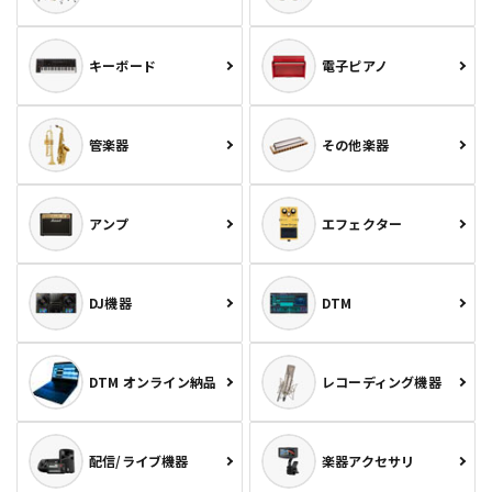
キーボード
電子ピアノ
管楽器
その他楽器
アンプ
エフェクター
DJ機器
DTM
DTM オンライン納品
レコーディング機器
配信/ライブ機器
楽器アクセサリ