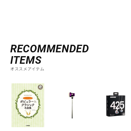
配信/ライブ機器
楽器アクセサリ
中古
ヴィンテージ
RECOMMENDED
ITEMS
オススメアイテム