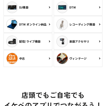
DJ機器
DTM
DTM オンライン納品
レコーディング機器
配信/ライブ機器
楽器アクセサリ
中古
ヴィンテージ