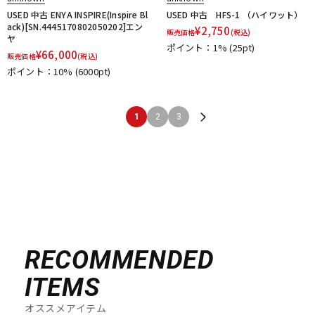
USED 中古 ENYA INSPIRE(Inspire Bl
USED 中古 HFS-1 （ハイワット）
ack)[SN.4445170802050202]エン
¥
2,750
販売価格
(税込)
ヤ
ポイント：1%
(25pt)
¥
66,000
販売価格
(税込)
ポイント：10%
(6000pt)
1
2
3
RECOMMENDED
ITEMS
オススメアイテム