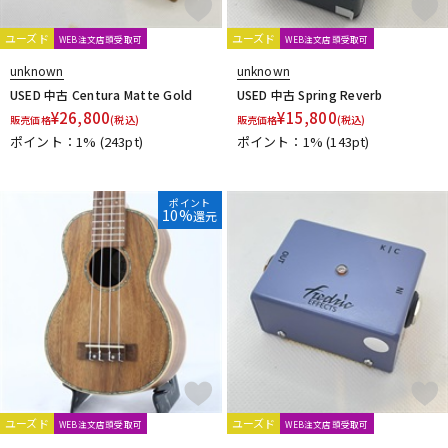
ユーズド
ユーズド
WEB注文店頭受取可
WEB注文店頭受取可
unknown
unknown
USED 中古 Centura Matte Gold
USED 中古 Spring Reverb
¥
26,800
¥
15,800
販売価格
(税込)
販売価格
(税込)
ポイント：1%
(243pt)
ポイント：1%
(143pt)
ポイント
10%
還元
ユーズド
ユーズド
WEB注文店頭受取可
WEB注文店頭受取可