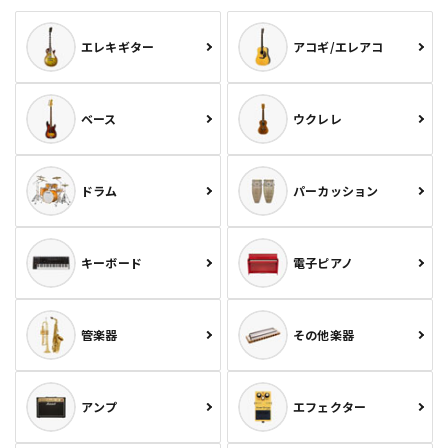
エレキギター
アコギ/エレアコ
ベース
ウクレレ
ドラム
パーカッション
キーボード
電子ピアノ
管楽器
その他楽器
アンプ
エフェクター