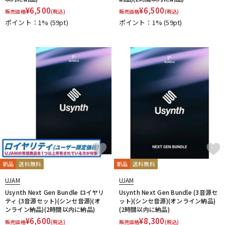
¥
6,500
¥
6,500
販売価格
(税込)
販売価格
(税込)
ポイント：1%
(59pt)
ポイント：1%
(59pt)
新品
送料無料
新品
送料無料
UJAM
UJAM
Usynth Next Gen Bundle ロイヤリ
Usynth Next Gen Bundle (3音源セ
ティ (3音源セット)(シンセ音源)(オ
ット)(シンセ音源)(オンライン納品)
ンライン納品)(2時間以内に納品)
(2時間以内に納品)
¥
6,600
¥
8,300
販売価格
(税込)
販売価格
(税込)