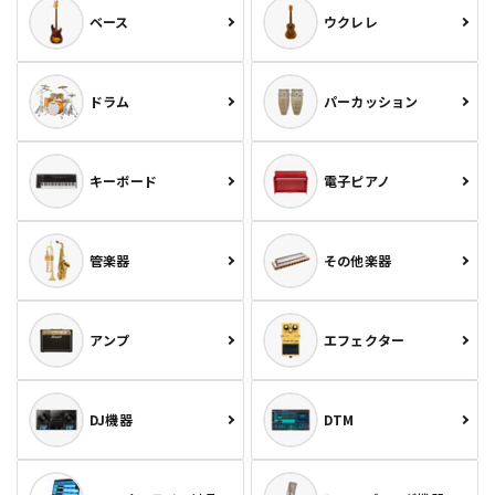
ベース
ウクレレ
ドラム
パーカッション
キーボード
電子ピアノ
管楽器
その他楽器
アンプ
エフェクター
DJ機器
DTM