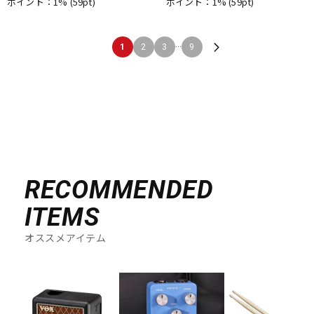
ポイント：1%
(59pt)
ポイント：1%
(59pt)
...
1
2
3
9
RECOMMENDED
ITEMS
オススメアイテム