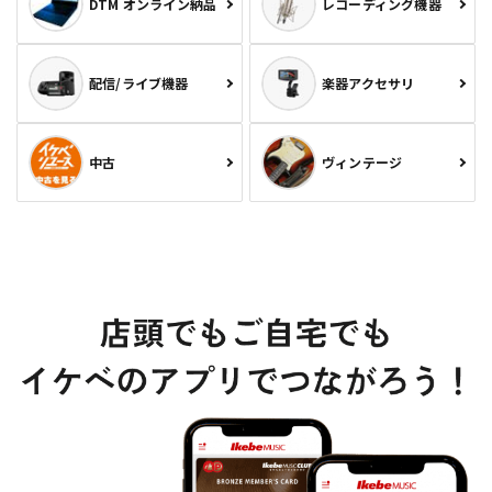
DTM オンライン納品
レコーディング機器
配信/ライブ機器
楽器アクセサリ
中古
ヴィンテージ