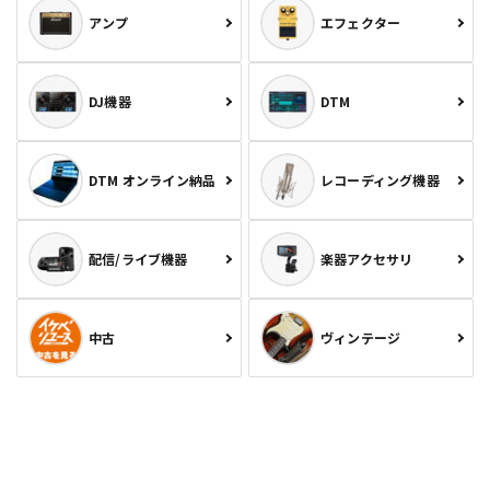
アンプ
エフェクター
DJ機器
DTM
DTM オンライン納品
レコーディング機器
配信/ライブ機器
楽器アクセサリ
中古
ヴィンテージ