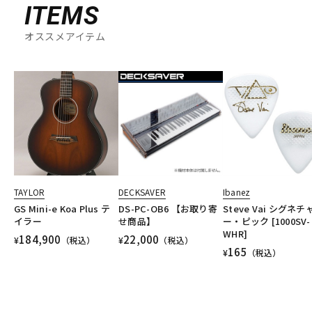
ITEMS
オススメアイテム
TAYLOR
DECKSAVER
Ibanez
GS Mini-e Koa Plus テ
DS-PC-OB6 【お取り寄
Steve Vai シグネチ
イラー
せ商品】
ー・ピック [1000SV-
WHR]
184,900
22,000
¥
（税込）
¥
（税込）
165
¥
（税込）