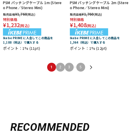
PSM パッチングケーブル 1m (Stere
PSM パッチングケーブル 2m (Stere
o Phone／Stereo Mini)
o Phone／Stereo Mini)
¥
1,760
¥
1,760
販売価格
(税込)
販売価格
(税込)
特別価格
特別価格
¥
1,232
¥
1,408
(税込)
(税込)
Ikebe PRIME に入会してこの商品を
Ikebe PRIME に入会してこの商品を
1,188（税込）で購入する
1,364（税込）で購入する
ポイント：1%
(11pt)
ポイント：1%
(12pt)
...
1
2
3
5
RECOMMENDED