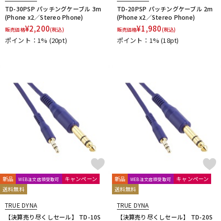
TD-30PSP パッチングケーブル 3m
TD-20PSP パッチングケーブル 2m
(Phone x2／Stereo Phone)
(Phone x2／Stereo Phone)
¥
2,200
¥
1,980
販売価格
(税込)
販売価格
(税込)
ポイント：1%
(20pt)
ポイント：1%
(18pt)
新品
キャンペーン
新品
キャンペーン
WEB注文店頭受取可
WEB注文店頭受取可
送料無料
送料無料
TRUE DYNA
TRUE DYNA
【決算売り尽くしセール】 TD-10S
【決算売り尽くしセール】 TD-20S