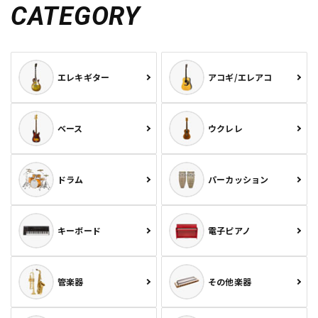
CATEGORY
エレキギター
アコギ/エレアコ
ベース
ウクレレ
ドラム
パーカッション
キーボード
電子ピアノ
管楽器
その他楽器