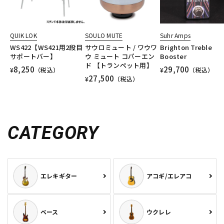
QUIK LOK
SOULO MUTE
Suhr Amps
WS422【WS421用2段目
サウロミュート / ワウワ
Brighton Treble
サポートバー】
ウ ミュート コパーエン
Booster
ド 【トランペット用】
8,250
29,700
¥
（税込）
¥
（税込）
27,500
¥
（税込）
CATEGORY
エレキギター
アコギ/エレアコ
ベース
ウクレレ