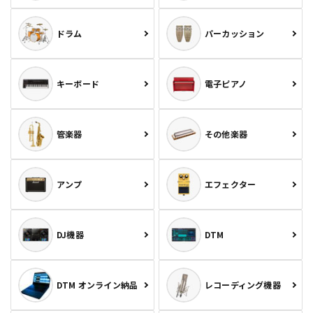
ドラム
パーカッション
キーボード
電子ピアノ
管楽器
その他楽器
アンプ
エフェクター
DJ機器
DTM
DTM オンライン納品
レコーディング機器