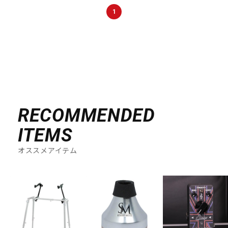
DTM オンライン納品
レコーディング機器
1
配信/ライブ機器
楽器アクセサリ
中古
ヴィンテージ
RECOMMENDED
ITEMS
オススメアイテム