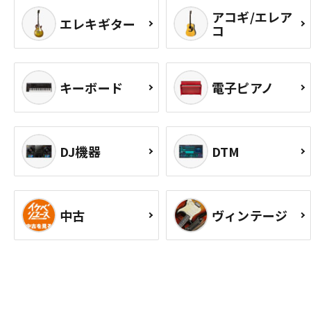
アコギ/エレア
エレキギター
コ
キーボード
電子ピアノ
DJ機器
DTM
中古
ヴィンテージ