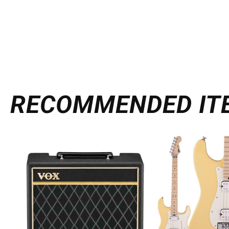
RECOMMENDED
IT