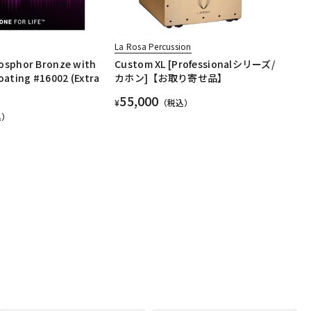
La Rosa Percussion
osphor Bronze with
Custom XL [Professionalシリーズ/
ating #16002 (Extra
カホン]【お取り寄せ品】
55,000
¥
（税込）
込）