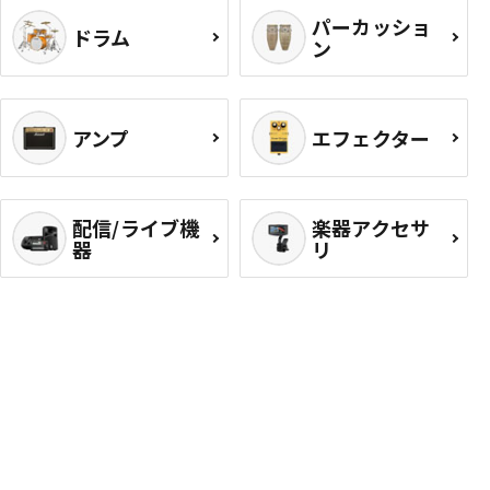
パーカッショ
ドラム
ン
アンプ
エフェクター
配信/ライブ機
楽器アクセサ
器
リ