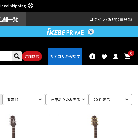
ational shipping.
店舗一覧
ログイン
新規会員登録
0
詳細検索
パーカッショ
ドラム
ン
新着順
在庫ありのみ表示
20 件表示
アンプ
エフェクター