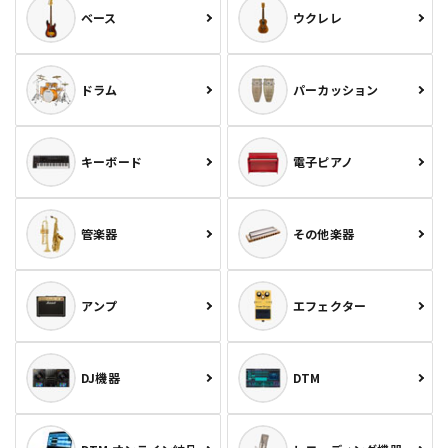
ベース
ウクレレ
ドラム
パーカッション
キーボード
電子ピアノ
管楽器
その他楽器
アンプ
エフェクター
DJ機器
DTM