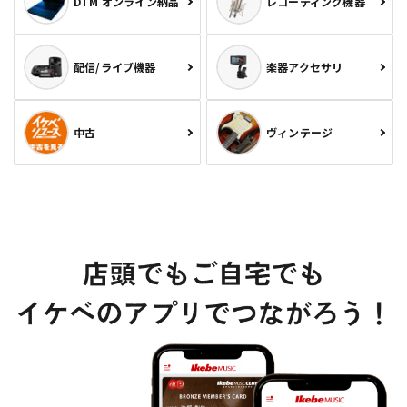
DTM オンライン納品
レコーディング機器
配信/ライブ機器
楽器アクセサリ
中古
ヴィンテージ