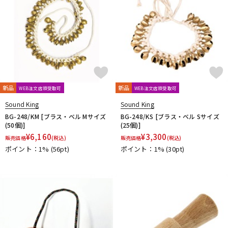
新品
新品
WEB注文店頭受取可
WEB注文店頭受取可
Sound King
Sound King
BG-248/KM [ブラス・ベル Mサイズ
BG-248/KS [ブラス・ベル Sサイズ
(50個)]
(25個)]
¥
6,160
¥
3,300
販売価格
(税込)
販売価格
(税込)
ポイント：1%
(56pt)
ポイント：1%
(30pt)