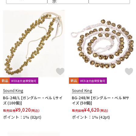
示
ベース
ウクレレ
ドラム
パーカッション
キーボード
電子ピアノ
管楽器
その他楽器
新品
新品
WEB注文店頭受取可
WEB注文店頭受取可
Sound King
Sound King
アンプ
エフェクター
BG-248/L [ガングルー・ベル Lサイ
BG-248/M [ガングルー・ベル Mサ
ズ (100個)]
イズ (50個)]
¥
9,020
¥
4,620
販売価格
(税込)
販売価格
(税込)
ポイント：1%
(82pt)
ポイント：1%
(42pt)
DJ機器
DTM