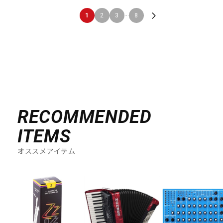
...
1
2
3
8
RECOMMENDED
ITEMS
オススメアイテム