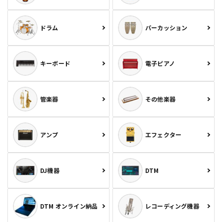
ドラム
パーカッション
キーボード
電子ピアノ
管楽器
その他楽器
アンプ
エフェクター
DJ機器
DTM
DTM オンライン納品
レコーディング機器