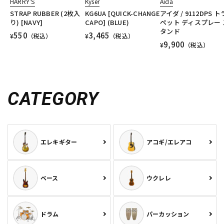
HARRY'S
Kyser
Aida
STRAP RUBBER (2枚入
KG6UA [QUICK-CHANGE
アイダ / 9112DPS 
り) [NAVY]
CAPO] (BLUE)
ペット ディスプレー 
タンド
550
3,465
¥
（税込）
¥
（税込）
9,900
¥
（税込）
CATEGORY
エレキギター
アコギ/エレアコ
ベース
ウクレレ
ドラム
パーカッション