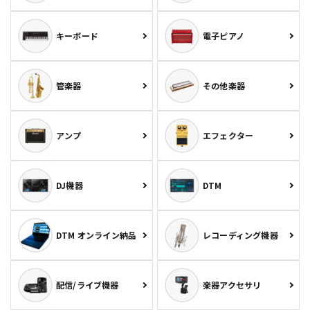
キーボード
電子ピアノ
管楽器
その他楽器
アンプ
エフェクター
DJ機器
DTM
DTM オンライン納品
レコーディング機器
配信/ライブ機器
楽器アクセサリ