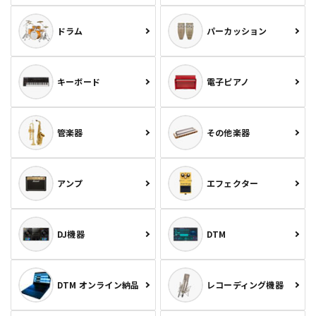
ドラム
パーカッション
キーボード
電子ピアノ
管楽器
その他楽器
アンプ
エフェクター
DJ機器
DTM
DTM オンライン納品
レコーディング機器