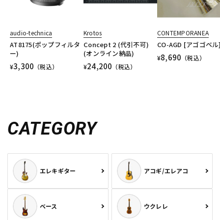
audio-technica
Krotos
CONTEMPORANEA
AT8175(ポップフィルタ
Concept 2 (代引不可)
CO-AGD [アゴゴベル
ー)
(オンライン納品)
8,690
¥
（税込）
3,300
24,200
¥
（税込）
¥
（税込）
CATEGORY
エレキギター
アコギ/エレアコ
ベース
ウクレレ