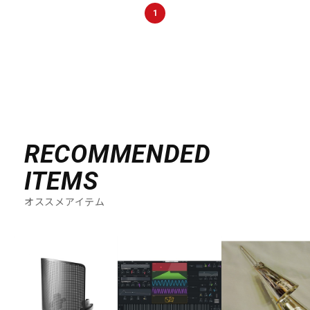
DTM オンライン納品
レコーディング機器
1
配信/ライブ機器
楽器アクセサリ
中古
ヴィンテージ
RECOMMENDED
ITEMS
オススメアイテム