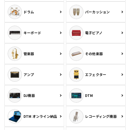
ドラム
パーカッション
キーボード
電子ピアノ
管楽器
その他楽器
アンプ
エフェクター
DJ機器
DTM
DTM オンライン納品
レコーディング機器