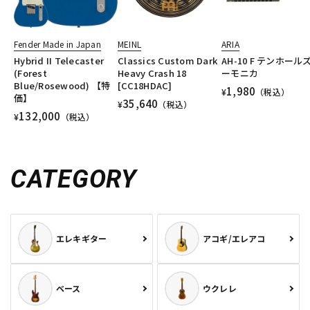
Fender Made in Japan
MEINL
ARIA
Hybrid II Telecaster
Classics Custom Dark
AH-10 F テンホール
(Forest
Heavy Crash 18
ーモニカ
Blue/Rosewood) 【特
[CC18HDAC]
1,980
¥
（税込）
価】
35,640
¥
（税込）
132,000
¥
（税込）
CATEGORY
エレキギター
アコギ/エレアコ
ベース
ウクレレ