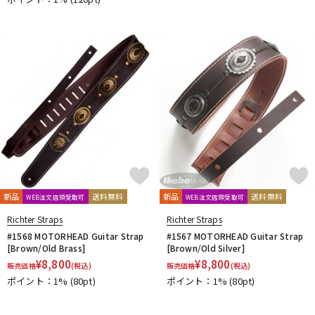
新品
送料無料
新品
送料無料
WEB注文店頭受取可
WEB注文店頭受取可
Richter Straps
Richter Straps
#1568 MOTORHEAD Guitar Strap
#1567 MOTORHEAD Guitar Strap
[Brown/Old Brass]
[Brown/Old Silver]
¥
8,800
¥
8,800
販売価格
(税込)
販売価格
(税込)
ポイント：1%
(80pt)
ポイント：1%
(80pt)