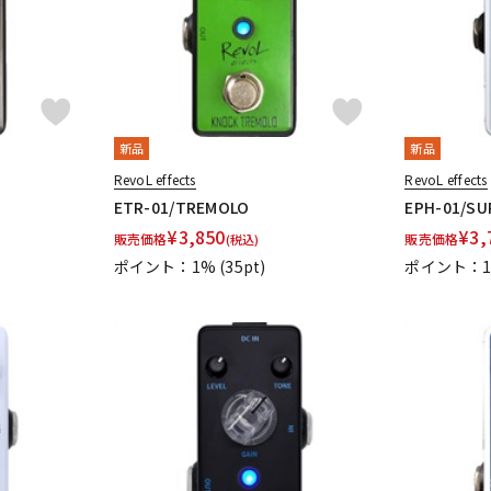
新品
新品
RevoL effects
RevoL effects
ETR-01/TREMOLO
EPH-01/SU
¥
3,850
¥
3,
販売価格
販売価格
(税込)
ポイント：1%
(35pt)
ポイント：