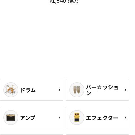
1,540
¥
（税込）
パーカッショ
ドラム
ン
アンプ
エフェクター