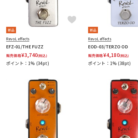
新品
新品
RevoL effects
RevoL effects
EFZ-01/THE FUZZ
EOD-03/TERZO OD
¥
3,740
¥
4,180
販売価格
販売価格
(税込)
(税込)
ポイント：1%
(34pt)
ポイント：1%
(38pt)