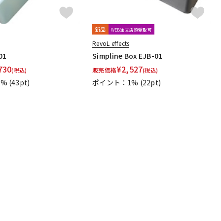
新品
WEB注文店頭受取可
RevoL effects
01
Simpline Box EJB-01
730
¥
2,527
販売価格
(税込)
(税込)
1%
(43pt)
ポイント：1%
(22pt)