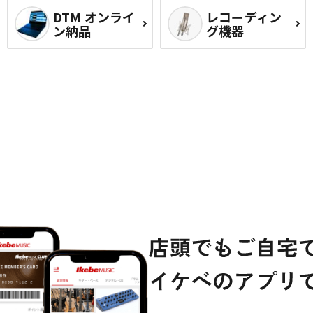
DTM オンライ
レコーディン
ン納品
グ機器