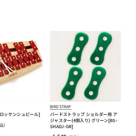
BIRD STRAP
 [グロッケンシュピール]
バードストラップ ショルダー用 ア
ジャスター(4個入り) グリーン[BS-
税込）
SHADJ-GR]