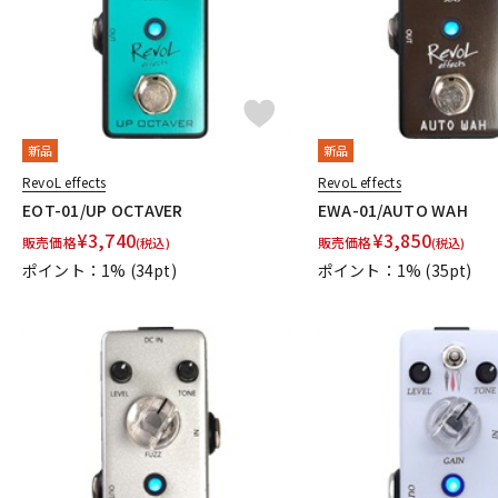
新品
新品
RevoL effects
RevoL effects
EOT-01/UP OCTAVER
EWA-01/AUTO WAH
¥
3,740
¥
3,850
販売価格
販売価格
(税込)
(税込)
ポイント：1%
(34pt)
ポイント：1%
(35pt)