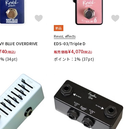
新品
RevoL effects
VY BLUE OVERDRIVE
EDS-03/Triple D
740
¥
4,070
販売価格
(税込)
(税込)
1%
(34pt)
ポイント：1%
(37pt)