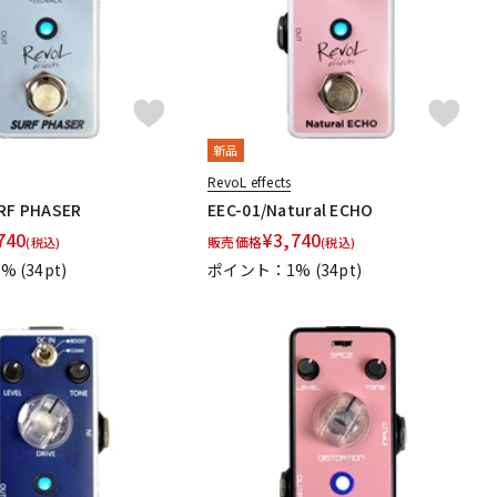
新品
RevoL effects
RF PHASER
EEC-01/Natural ECHO
740
¥
3,740
販売価格
(税込)
(税込)
1%
(34pt)
ポイント：1%
(34pt)