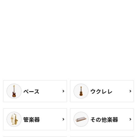
ベース
ウクレレ
管楽器
その他楽器