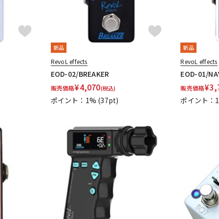
新品
新品
RevoL effects
RevoL effects
EOD-02/BREAKER
EOD-01/NA
¥
4,070
¥
3,
販売価格
販売価格
(税込)
ポイント：1%
(37pt)
ポイント：