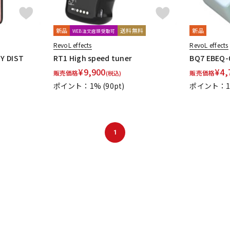
新品
送料無料
新品
WEB注文店頭受取可
RevoL effects
RevoL effects
Y DIST
RT1 High speed tuner
BQ7 EBEQ-
¥
9,900
¥
4,
販売価格
販売価格
(税込)
ポイント：1%
(90pt)
ポイント：
1