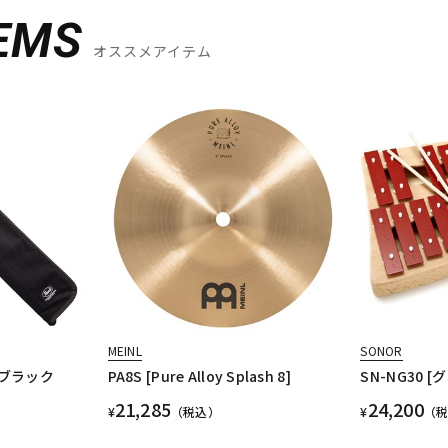
EMS
オススメアイテム
MEINL
SONOR
：ブラック
PA8S [Pure Alloy Splash 8]
SN-NG30
21,285
24,200
¥
（税込）
¥
（