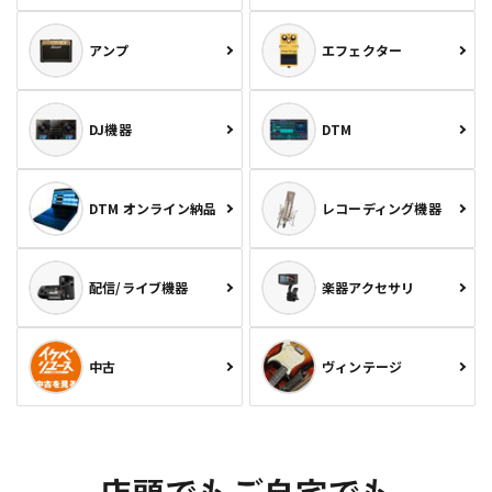
アンプ
エフェクター
DJ機器
DTM
DTM オンライン納品
レコーディング機器
配信/ライブ機器
楽器アクセサリ
中古
ヴィンテージ