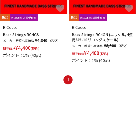
新品
新品
WEB注文店頭受取可
WEB注文店頭受取可
R.Cocco
R.Cocco
Bass Strings RC4GS
Bass Strings RC4GN (ニッケル/4弦
用/45-105/ロングスケール)
¥4,840
メーカー希望小売価格
（税込）
¥8,800
メーカー希望小売価格
（税込）
¥
4,400
販売価格
(税込)
¥
4,400
販売価格
(税込)
ポイント：1%
(40pt)
ポイント：1%
(40pt)
1