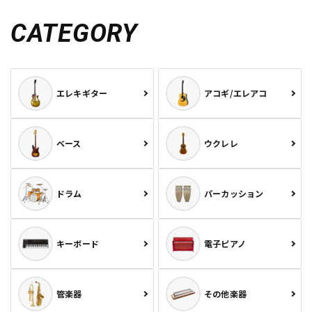
CATEGORY
エレキギター
アコギ/エレアコ
ベース
ウクレレ
ドラム
パーカッション
キーボード
電子ピアノ
管楽器
その他楽器