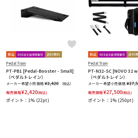
新品
送料無料
新品
送料
WEB注文店頭受取可
WEB注文店頭受取可
Pedal Train
Pedal Train
PT-PB1 [Pedal-Booster - Small]
PT-N32-SC [NOVO 32 w/
（ペダルトレイン）
（ペダルトレイン）
¥2,420
¥27,
メーカー希望小売価格
メーカー希望小売価格
（税込）
¥
2,420
¥
27,500
販売価格
販売価格
(税込)
(税込)
ポイント：1%
(22pt)
ポイント：1%
(250pt)