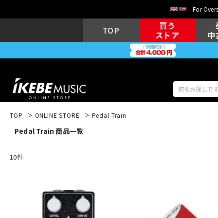
For Overs
買う
TOP
ストア
中
TOP
ONLINE STORE
Pedal Train
Pedal Train 商品一覧
アコギ/エレ
エレキギター
アコ
10
件
キーボード
電子ピアノ