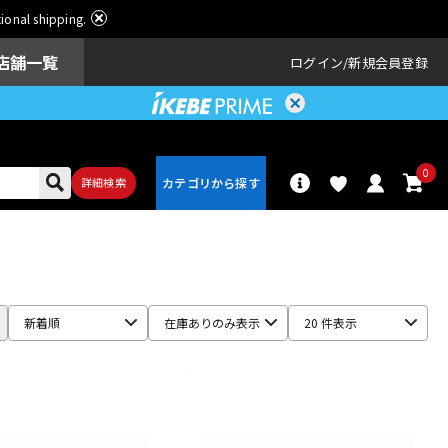
ational shipping.
店舗一覧
ログイン
新規会員登録
0
詳細検索
パーカッショ
ドラム
ン
新着順
在庫ありのみ表示
20 件表示
アンプ
エフェクター