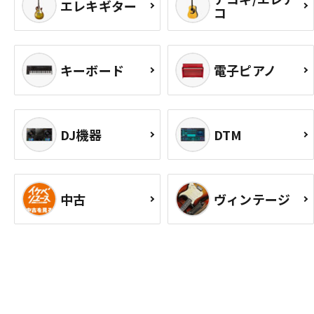
エレキギター
コ
キーボード
電子ピアノ
DJ機器
DTM
中古
ヴィンテージ