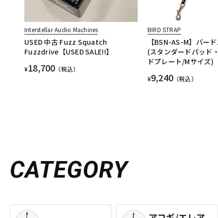
Interstellar Audio Machines
BIRD STRAP
USED 中古 Fuzz Squatch
【BSN-AS-M】バー
Fuzzdrive【USED SALE!!】
(スタンダードパッド
ドプレート/Mサイズ)
18,700
¥
（税込）
9,240
¥
（税込）
CATEGORY
アコギ/エレア