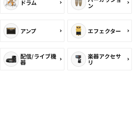
ドラム
ン
アンプ
エフェクター
配信/ライブ機
楽器アクセサ
器
リ