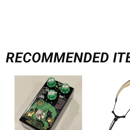
RECOMMENDED
IT