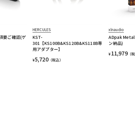
HERCULES
xlnaudio
事項要ご確認(ゲ
KST-
ADpak Met
301【KS100B&KS120B&KS118B専
ン納品)
用アダプター】
11,979
¥
（
5,720
¥
（税込）