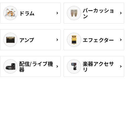
パーカッショ
ドラム
ン
アンプ
エフェクター
配信/ライブ機
楽器アクセサ
器
リ