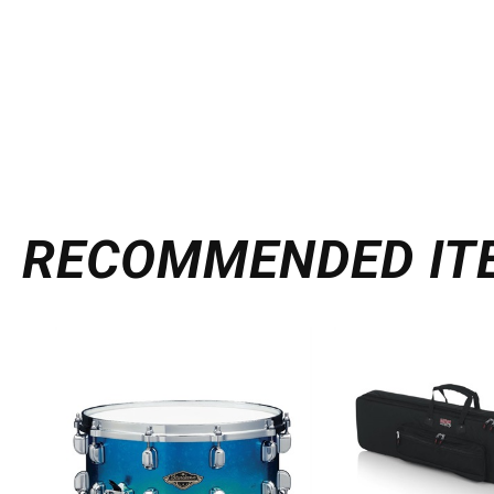
RECOMMENDED
IT