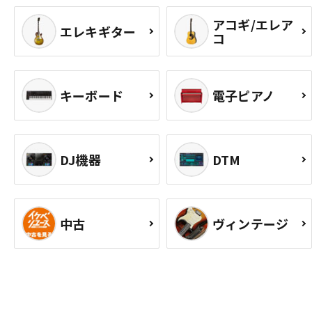
アコギ/エレア
エレキギター
コ
キーボード
電子ピアノ
DJ機器
DTM
中古
ヴィンテージ