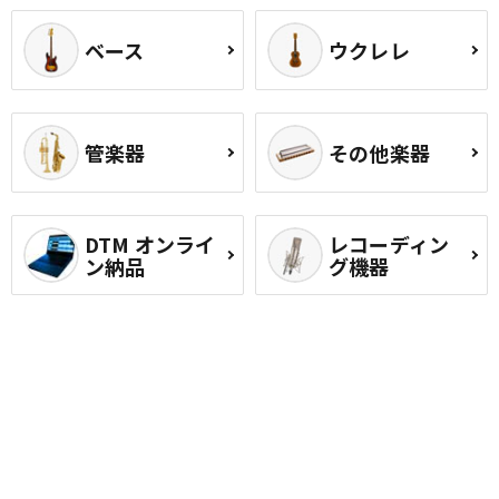
ベース
ウクレレ
管楽器
その他楽器
DTM オンライ
レコーディン
ン納品
グ機器