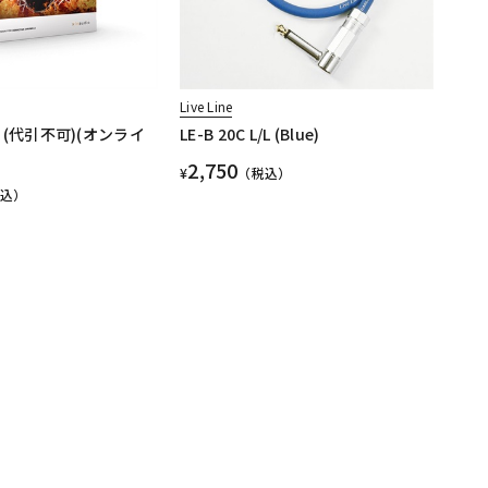
Live Line
al (代引不可)(オンライ
LE-B 20C L/L (Blue)
2,750
¥
（税込）
税込）