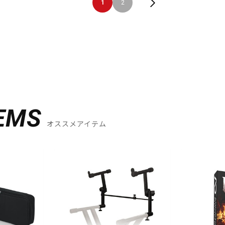
1
2
EMS
オススメアイテム