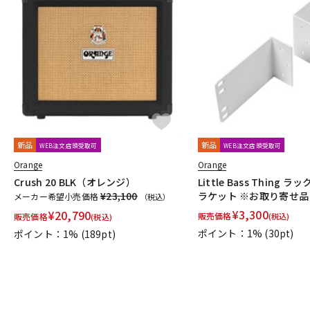
新品
新品
WEB注文店頭受取可
WEB注文店頭受取可
Orange
Orange
Crush 20 BLK（オレンジ）
Little Bass Thing
¥23,100
ラケット ※お取り寄せ品
メーカー希望小売価格
（税込）
¥
3,300
¥
20,790
販売価格
販売価格
(税込)
(税込)
ポイント：1%
(30pt)
ポイント：1%
(189pt)