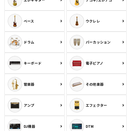
ベース
ウクレレ
ドラム
パーカッション
キーボード
電子ピアノ
管楽器
その他楽器
アンプ
エフェクター
DJ機器
DTM