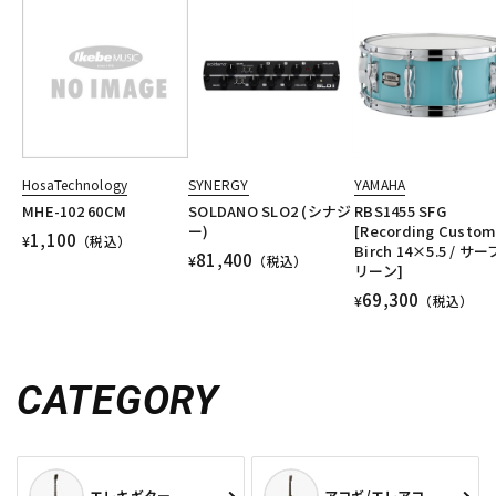
HosaTechnology
SYNERGY
YAMAHA
MHE-102 60CM
SOLDANO SLO2 (シナジ
RBS1455 SFG
ー)
[Recording Custo
1,100
¥
（税込）
Birch 14×5.5 / サ
81,400
¥
（税込）
リーン]
69,300
¥
（税込）
CATEGORY
エレキギター
アコギ/エレアコ