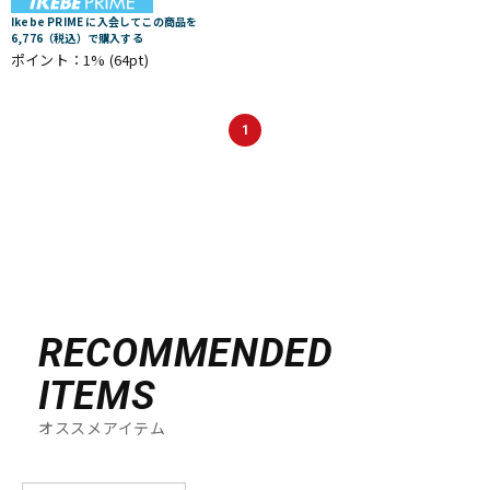
Ikebe PRIME に入会してこの商品を
6,776（税込）で購入する
ポイント：1%
(64pt)
1
RECOMMENDED
ITEMS
オススメアイテム