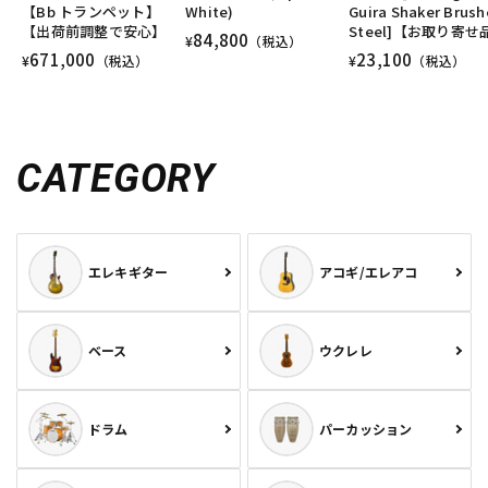
【Bb トランペット】
White)
Guira Shaker Brus
【出荷前調整で安心】
Steel]【お取り寄せ
84,800
¥
（税込）
671,000
23,100
¥
（税込）
¥
（税込）
CATEGORY
エレキギター
アコギ/エレアコ
ベース
ウクレレ
ドラム
パーカッション