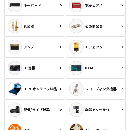
キーボード
電子ピアノ
管楽器
その他楽器
アンプ
エフェクター
DJ機器
DTM
DTM オンライン納品
レコーディング機器
配信/ライブ機器
楽器アクセサリ