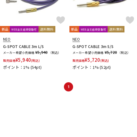
新品
送料無料
新品
送料無料
WEB注文店頭受取可
WEB注文店頭受取可
NEO
NEO
G-SPOT CABLE 3m L/S
G-SPOT CABLE 3m S/S
¥5,940
¥5,720
メーカー希望小売価格
（税込）
メーカー希望小売価格
（税込）
¥
5,940
¥
5,720
販売価格
(税込)
販売価格
(税込)
ポイント：1%
(54pt)
ポイント：1%
(52pt)
1