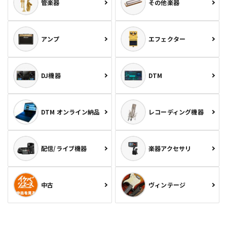
管楽器
その他楽器
アンプ
エフェクター
DJ機器
DTM
DTM オンライン納品
レコーディング機器
配信/ライブ機器
楽器アクセサリ
中古
ヴィンテージ