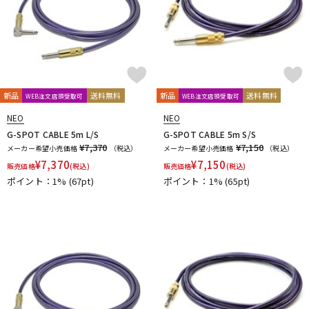
新品
送料無料
新品
送料無料
WEB注文店頭受取可
WEB注文店頭受取可
NEO
NEO
G-SPOT CABLE 5m L/S
G-SPOT CABLE 5m S/S
¥7,370
¥7,150
メーカー希望小売価格
（税込）
メーカー希望小売価格
（税込）
¥
7,370
¥
7,150
販売価格
(税込)
販売価格
(税込)
ポイント：1%
(67pt)
ポイント：1%
(65pt)