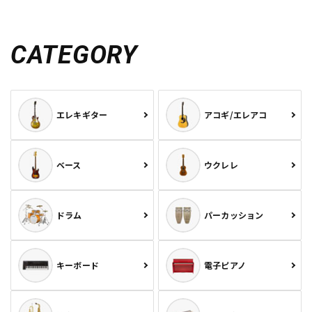
CATEGORY
エレキギター
アコギ/エレアコ
ベース
ウクレレ
ドラム
パーカッション
キーボード
電子ピアノ