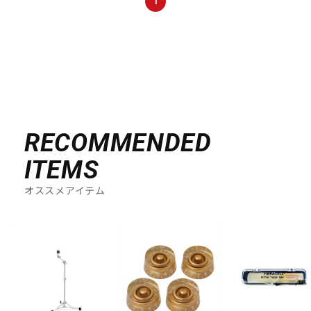
1
DTM オンライン納品
レコーディング機器
配信/ライブ機器
楽器アクセサリ
中古
ヴィンテージ
RECOMMENDED
ITEMS
オススメアイテム