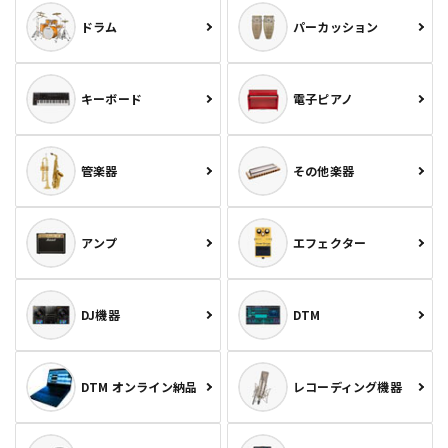
ドラム
パーカッション
キーボード
電子ピアノ
管楽器
その他楽器
アンプ
エフェクター
DJ機器
DTM
DTM オンライン納品
レコーディング機器