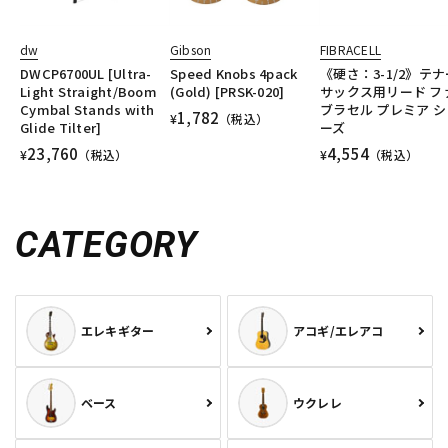
dw
Gibson
FIBRACELL
DWCP6700UL [Ultra-
Speed Knobs 4pack
《硬さ：3-1/2》テナ
Light Straight/Boom
(Gold) [PRSK-020]
サックス用リード フ
Cymbal Stands with
ブラセル プレミア シ
1,782
¥
（税込）
Glide Tilter]
ーズ
23,760
4,554
¥
（税込）
¥
（税込）
CATEGORY
エレキギター
アコギ/エレアコ
ベース
ウクレレ