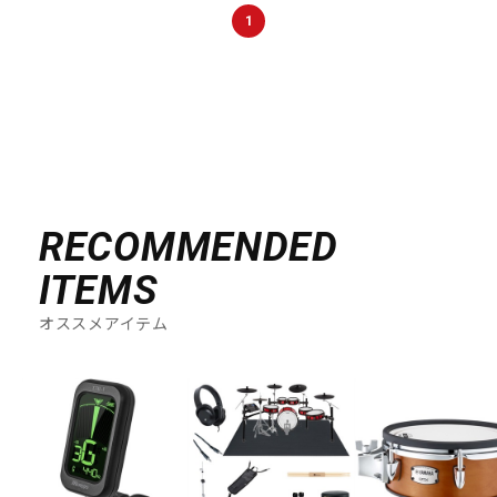
DTM オンライン納品
レコーディング機器
1
配信/ライブ機器
楽器アクセサリ
中古
ヴィンテージ
RECOMMENDED
ITEMS
オススメアイテム