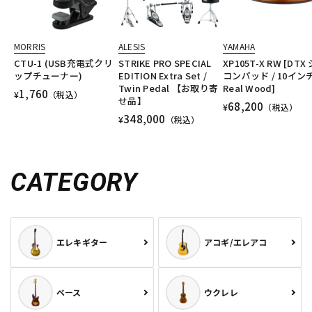
MORRIS
ALESIS
YAMAHA
CTU-1 (USB充電式クリ
STRIKE PRO SPECIAL
XP105T-X RW [DTX
ップチューナー)
EDITION Extra Set /
コンパッド / 10インチ
Twin Pedal 【お取り寄
Real Wood]
1,760
¥
（税込）
せ品】
68,200
¥
（税込）
348,000
¥
（税込）
CATEGORY
エレキギター
アコギ/エレアコ
ベース
ウクレレ