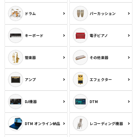
ドラム
パーカッション
キーボード
電子ピアノ
管楽器
その他楽器
アンプ
エフェクター
DJ機器
DTM
DTM オンライン納品
レコーディング機器