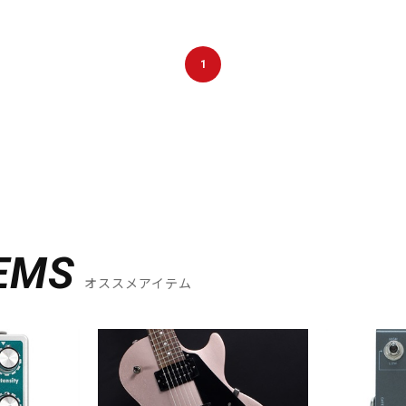
1
EMS
オススメアイテム