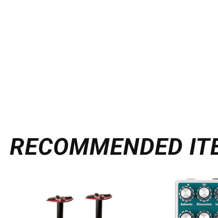
RECOMMENDED
IT