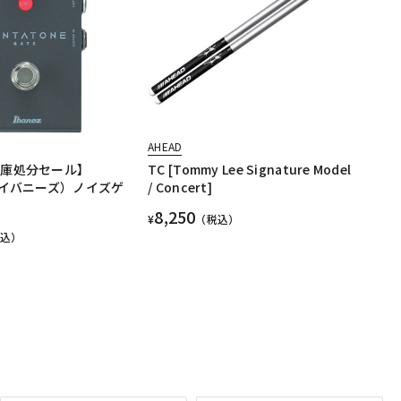
AHEAD
在庫処分セール】
TC [Tommy Lee Signature Model
（アイバニーズ）ノイズゲ
/ Concert]
8,250
¥
（税込）
税込）