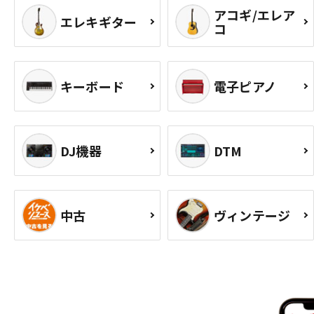
アコギ/エレア
エレキギター
コ
キーボード
電子ピアノ
DJ機器
DTM
中古
ヴィンテージ