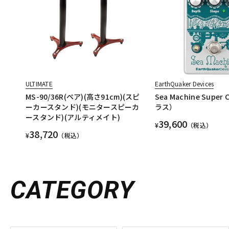
ULTIMATE
EarthQuaker Devices
MS-90/36R(ペア)(高さ91cm)(スピ
Sea Machine Super
ーカースタンド)(モニタースピーカ
ラス）
ースタンド)(アルティメイト)
39,600
¥
（税込）
38,720
¥
（税込）
CATEGORY