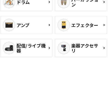
ドラム
ン
アンプ
エフェクター
配信/ライブ機
楽器アクセサ
器
リ