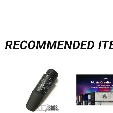
RECOMMENDED
IT