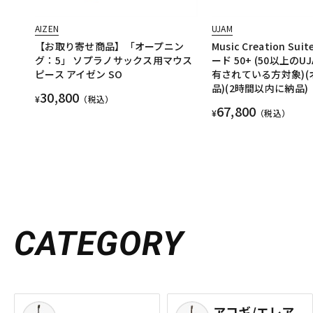
AIZEN
UJAM
【お取り寄せ商品】「オープニン
Music Creation S
グ：5」 ソプラノサックス用マウス
ード 50+ (50以上の
ピース アイゼン SO
有されている方対象)
品)(2時間以内に納品)
30,800
¥
（税込）
67,800
¥
（税込）
CATEGORY
アコギ/エレア