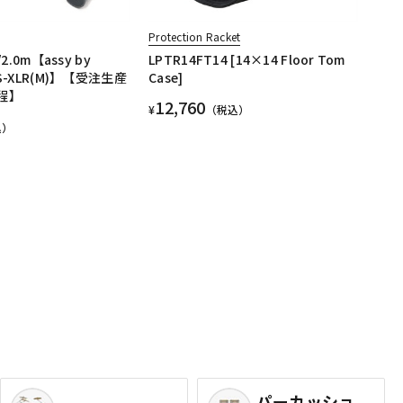
Protection Racket
/2.0m【assy by
LPTR14FT14 [14×14 Floor Tom
RS-XLR(M)】【受注生産
Case]
程】
12,760
¥
（税込）
込）
パーカッショ