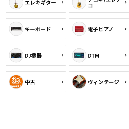
エレキギター
コ
キーボード
電子ピアノ
DJ機器
DTM
中古
ヴィンテージ