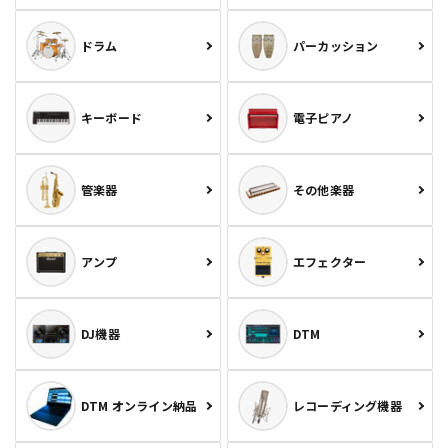
ドラム
パーカッション
キーボード
電子ピアノ
管楽器
その他楽器
アンプ
エフェクター
DJ機器
DTM
DTM オンライン納品
レコーディング機器