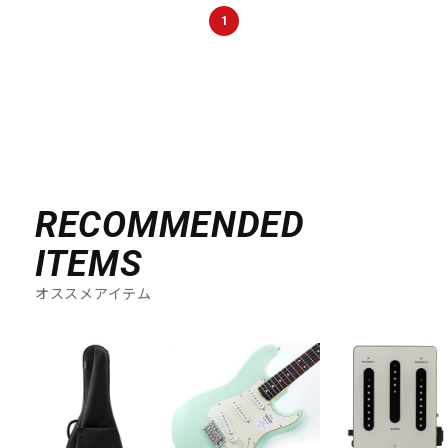
DTM オンライン納品
レコーディング機器
1
配信/ライブ機器
楽器アクセサリ
中古
ヴィンテージ
RECOMMENDED
ITEMS
オススメアイテム