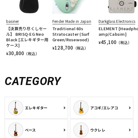
basiner
Fender Made in Japan
Darkglass Electronics
【決算売り尽くしセー
Traditional 60s
ELEMENT [Headph
ル】 BRISQ-EG Neo
Stratocaster (Surf
amp/Cabsim]
Black [エレキギター用
Green/Rosewood)
45,100
¥
（税込）
ケース]
128,700
¥
（税込）
30,800
¥
（税込）
CATEGORY
エレキギター
アコギ/エレアコ
ベース
ウクレレ