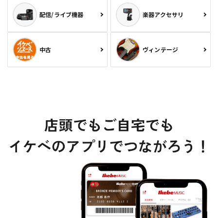
配信/ライブ機器
楽器アクセサリ
中古
ヴィンテージ