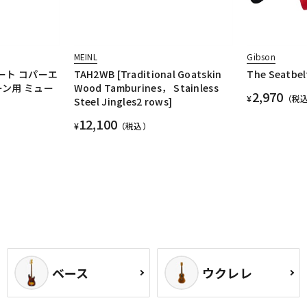
MEINL
Gibson
ート コパーエ
TAH2WB [Traditional Goatskin
The Seatbel
ーン用 ミュー
Wood Tamburines， Stainless
2,970
¥
（税
Steel Jingles2 rows]
12,100
¥
（税込）
ベース
ウクレレ