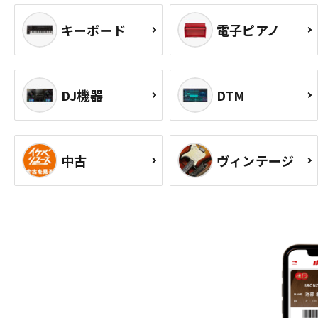
キーボード
電子ピアノ
DJ機器
DTM
中古
ヴィンテージ