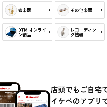
管楽器
その他楽器
DTM オンライ
レコーディン
ン納品
グ機器