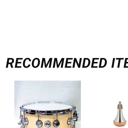
RECOMMENDED
IT