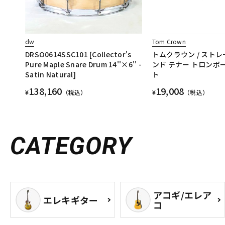
dw
Tom Crown
DRSO0614SSC101 [Collector's
トムクラウン / ストレ
Pure Maple Snare Drum 14''×6'' -
ンド テナー トロンボ
Satin Natural]
ト
138,160
19,008
¥
（税込）
¥
（税込）
CATEGORY
アコギ/エレア
エレキギター
コ