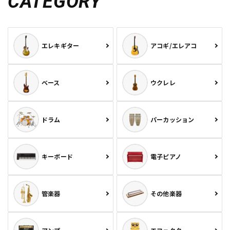
CATEGORY
エレキギター
アコギ/エレアコ
ベース
ウクレレ
ドラム
パーカッション
キーボード
電子ピアノ
管楽器
その他楽器