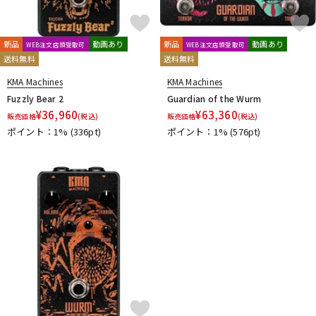
新品
動画あり
新品
動画あり
WEB注文店頭受取可
WEB注文店頭受取可
送料無料
送料無料
KMA Machines
KMA Machines
Fuzzly Bear 2
Guardian of the Wurm
¥
36,960
¥
63,360
販売価格
(税込)
販売価格
(税込)
ポイント：1%
(336pt)
ポイント：1%
(576pt)