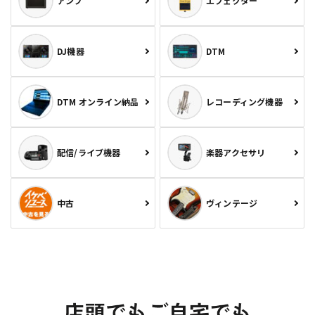
アンプ
エフェクター
DJ機器
DTM
DTM オンライン納品
レコーディング機器
配信/ライブ機器
楽器アクセサリ
中古
ヴィンテージ