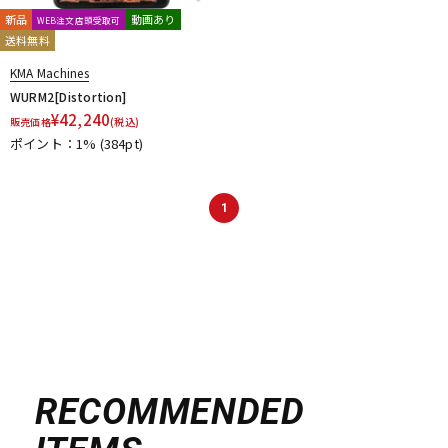
新品
動画あり
WEB注文店頭受取可
送料無料
KMA Machines
WURM2[Distortion]
¥
42,240
販売価格
(税込)
ポイント：1%
(384pt)
1
RECOMMENDED