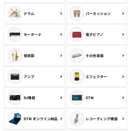
ドラム
パーカッション
キーボード
電子ピアノ
管楽器
その他楽器
アンプ
エフェクター
DJ機器
DTM
DTM オンライン納品
レコーディング機器