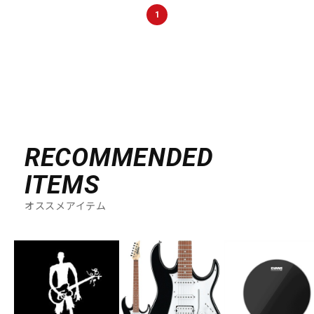
DTM オンライン納品
レコーディング機器
1
配信/ライブ機器
楽器アクセサリ
中古
ヴィンテージ
RECOMMENDED
ITEMS
オススメアイテム