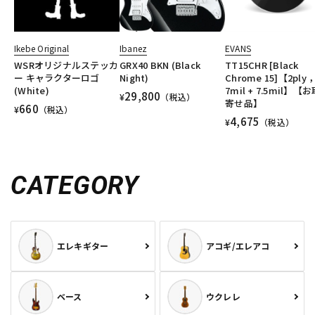
Ikebe Original
Ibanez
EVANS
WSRオリジナルステッカ
GRX40 BKN (Black
TT15CHR [Black
ー キャラクターロゴ
Night)
Chrome 15]【2ply 
(White)
7mil + 7.5mil】【
29,800
¥
（税込）
寄せ品】
660
¥
（税込）
4,675
¥
（税込）
CATEGORY
エレキギター
アコギ/エレアコ
ベース
ウクレレ