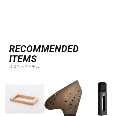
DTM オンライン納品
レコーディング機器
配信/ライブ機器
楽器アクセサリ
中古
ヴィンテージ
RECOMMENDED
ITEMS
オススメアイテム