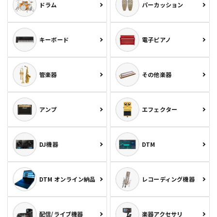
ドラム
パーカッション
キーボード
電子ピアノ
管楽器
その他楽器
アンプ
エフェクター
DJ機器
DTM
DTM オンライン納品
レコーディング機器
配信/ライブ機器
楽器アクセサリ