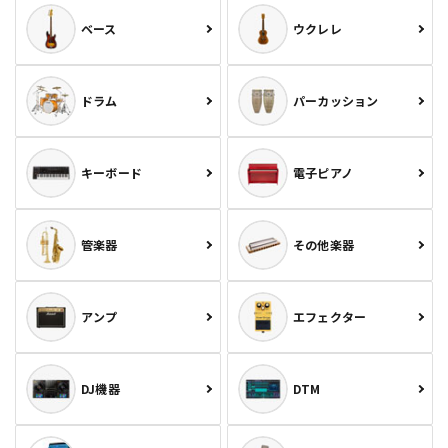
ベース
ウクレレ
ドラム
パーカッション
キーボード
電子ピアノ
管楽器
その他楽器
アンプ
エフェクター
DJ機器
DTM