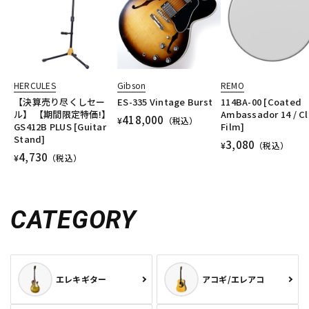
HERCULES
Gibson
REMO
【決算売り尽くしセー
ES-335 Vintage Burst
114BA-00 [Coated
ル】 【期間限定特価!】
Ambassador 14 / Cl
418,000
¥
（税込）
GS412B PLUS [Guitar
Film]
Stand]
3,080
¥
（税込）
4,730
¥
（税込）
CATEGORY
エレキギター
アコギ/エレアコ