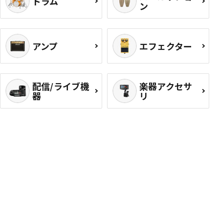
ドラム
ン
アンプ
エフェクター
配信/ライブ機
楽器アクセサ
器
リ