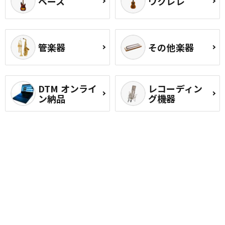
ベース
ウクレレ
管楽器
その他楽器
DTM オンライ
レコーディン
ン納品
グ機器