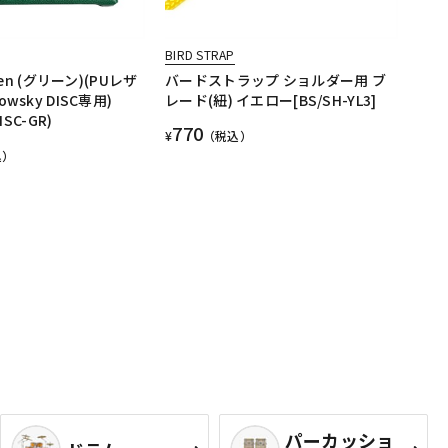
BIRD STRAP
reen (グリーン)(PUレザ
バードストラップ ショルダー用 ブ
wsky DISC専用)
レード(紐) イエロー[BS/SH-YL3]
ISC-GR)
770
¥
（税込）
込）
パーカッショ