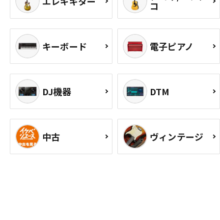
エレキギター
コ
キーボード
電子ピアノ
DJ機器
DTM
中古
ヴィンテージ