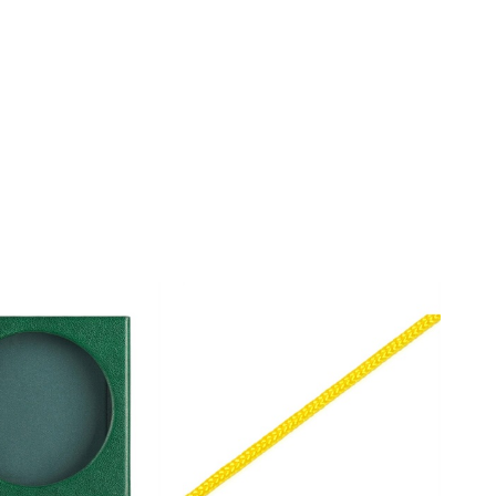
配信/ライブ
楽器アクセサ
機器
リ