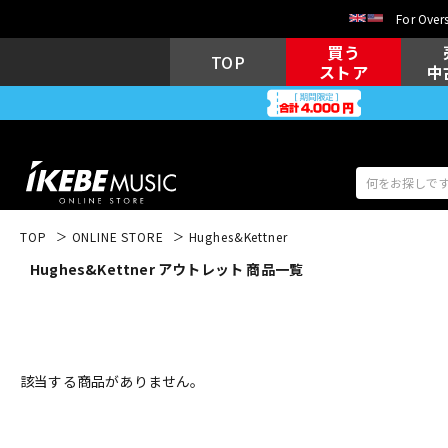
For Overs
買う
TOP
ストア
中
TOP
ONLINE STORE
Hughes&Kettner
Hughes&Kettner アウトレット 商品一覧
アコギ/エレ
エレキギター
アコ
キーボード
電子ピアノ
該当する商品がありません。