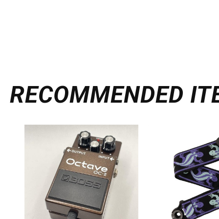
DJ機器
DTM
中古
ヴィンテー
RECOMMENDED
IT