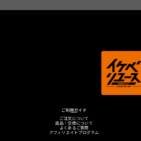
ご利用ガイド
ご注文について
返品・交換について
よくあるご質問
アフィリエイトプログラム