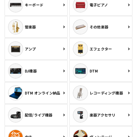
キーボード
電子ピアノ
管楽器
その他楽器
アンプ
エフェクター
DJ機器
DTM
DTM オンライン納品
レコーディング機器
配信/ライブ機器
楽器アクセサリ
中古
ヴィンテージ