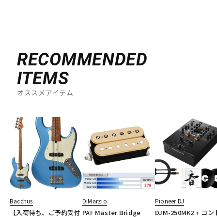
RECOMMENDED
ITEMS
オススメアイテム
Bacchus
DiMarzio
Pioneer DJ
【入荷待ち、ご予約受付
PAF Master Bridge
DJM-250MK2 + コ