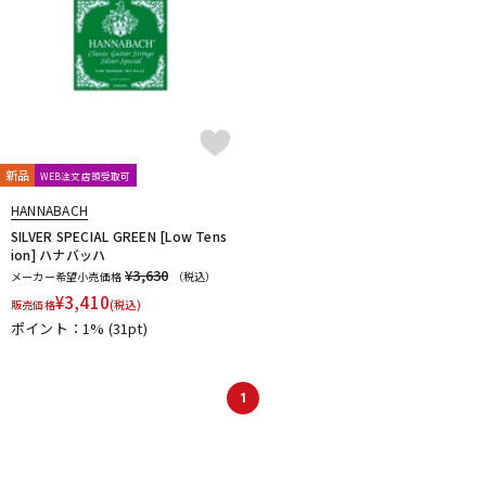
新品
WEB注文店頭受取可
HANNABACH
SILVER SPECIAL GREEN [Low Tens
ion] ハナバッハ
¥3,630
メーカー希望小売価格
（税込）
¥
3,410
販売価格
(税込)
ポイント：1%
(31pt)
1