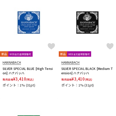
新品
新品
WEB注文店頭受取可
WEB注文店頭受取可
HANNABACH
HANNABACH
SILVER SPECIAL BLUE [High Tensi
SILVER SPECIAL BLACK [Medium T
on] ハナバッハ
ension] ハナバッハ
¥
3,410
¥
3,410
販売価格
(税込)
販売価格
(税込)
ポイント：1%
(31pt)
ポイント：1%
(31pt)