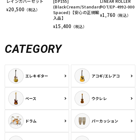
レインカバーセット
[DP155]
LINEAR ROLLER
(BlackCream/Standard-
POT/EP-4992-000
20,500
¥
（税込）
Spaced)【安心の正規輸
1,760
¥
（税込）
入品】
15,400
¥
（税込）
CATEGORY
エレキギター
アコギ/エレアコ
ベース
ウクレレ
ドラム
パーカッション