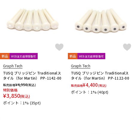
新品
新品
WEB注文店頭受取可
WEB注文店頭受取可
Graph Tech
Graph Tech
TUSQ ブリッジピン Traditionalス
TUSQ ブリッジピン Traditionalス
タイル（for Martin） PP-1142-00
タイル（for Martin） PP-1122-00
¥
4,950
¥
4,400
販売価格
(税込)
販売価格
(税込)
特別価格
ポイント：1%
(40pt)
¥
3,850
(税込)
ポイント：1%
(35pt)