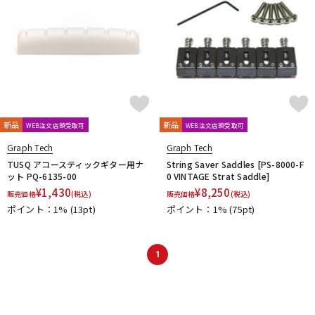
新品
新品
WEB注文店頭受取可
WEB注文店頭受取可
Graph Tech
Graph Tech
TUSQ アコースティックギター用ナ
String Saver Saddles [PS-8000-F
ット PQ-6135-00
0 VINTAGE Strat Saddle]
¥
1,430
¥
8,250
販売価格
(税込)
販売価格
(税込)
ポイント：1%
(13pt)
ポイント：1%
(75pt)
1