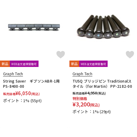
新品
新品
WEB注文店頭受取可
WEB注文店頭受取可
Graph Tech
Graph Tech
String Saver ギブソンABR-1用
TUSQ ブリッジピン Traditionalス
PS-8400-00
タイル（for Martin） PP-2182-00
¥
6,050
¥
4,950
販売価格
(税込)
販売価格
(税込)
特別価格
ポイント：1%
(55pt)
¥
3,200
(税込)
ポイント：1%
(29pt)