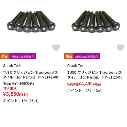
新品
新品
WEB注文店頭受取可
WEB注文店頭受取可
Graph Tech
Graph Tech
TUSQ ブリッジピン Traditionalス
TUSQ ブリッジピン Traditionalス
タイル（for Martin） PP-2142-00
タイル（for Martin） PP-2122-00
¥
4,950
¥
4,400
販売価格
(税込)
販売価格
(税込)
特別価格
ポイント：1%
(40pt)
¥
3,850
(税込)
ポイント：1%
(35pt)