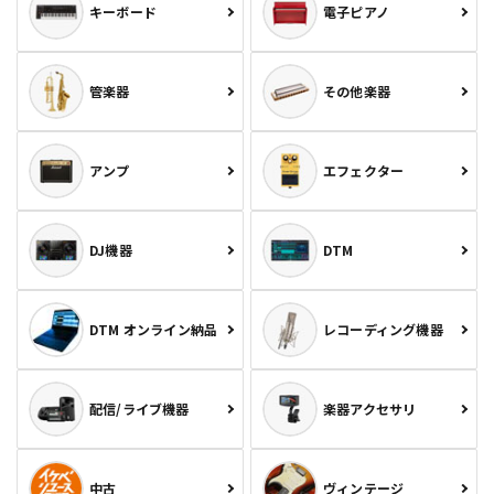
キーボード
電子ピアノ
管楽器
その他楽器
アンプ
エフェクター
DJ機器
DTM
DTM オンライン納品
レコーディング機器
配信/ライブ機器
楽器アクセサリ
中古
ヴィンテージ