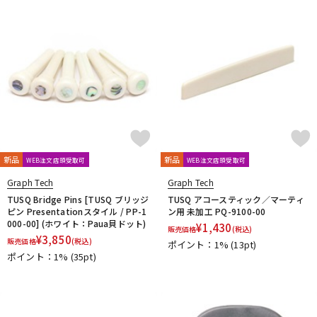
新品
新品
WEB注文店頭受取可
WEB注文店頭受取可
Graph Tech
Graph Tech
TUSQ Bridge Pins [TUSQ ブリッジ
TUSQ アコースティック／マーティ
ピン Presentationスタイル / PP-1
ン用 未加工 PQ-9100-00
000-00] (ホワイト：Paua貝ドット)
¥
1,430
販売価格
(税込)
¥
3,850
販売価格
(税込)
ポイント：1%
(13pt)
ポイント：1%
(35pt)