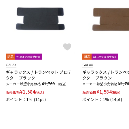
新品
新品
WEB注文店頭受取可
WEB注文店頭受取可
GALAX
GALAX
ギャラックス / トランペット プロテ
ギャラックス / トランペ
クター ブラック
クター ブラウン
¥1,760
¥1,7
メーカー希望小売価格
メーカー希望小売価格
（税込）
¥
1,584
¥
1,584
販売価格
販売価格
(税込)
(税込)
ポイント：1%
(14pt)
ポイント：1%
(14pt)