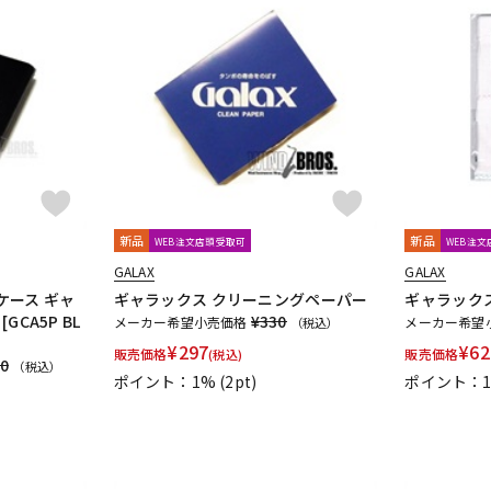
新品
新品
WEB注文店頭受取可
WEB注
GALAX
GALAX
ケース ギャ
ギャラックス クリーニングペーパー
ギャラックス 
GCA5P BL
¥330
メーカー希望小売価格
メーカー希望
（税込）
¥
297
¥
62
販売価格
販売価格
(税込)
00
（税込）
ポイント：1%
(2pt)
ポイント：