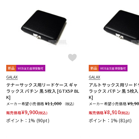
新品
新品
WEB注文店頭受取可
WEB注文店頭受取可
GALAX
GALAX
テナーサックス用リードケース ギャ
アルトサックス用リード
ラックス パチン 黒 5枚入 [GTX5P BL
ラックス パチン 黒 5枚入 [
K]
K]
¥11,000
¥9,9
メーカー希望小売価格
メーカー希望小売価格
（税込）
¥
9,900
¥
8,910
販売価格
販売価格
(税込)
(税込)
ポイント：1%
(90pt)
ポイント：1%
(81pt)