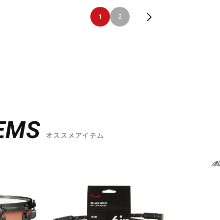
1
2
EMS
オススメアイテム