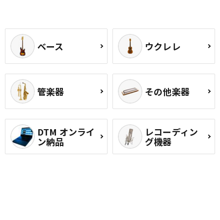
ベース
ウクレレ
管楽器
その他楽器
DTM オンライ
レコーディン
ン納品
グ機器