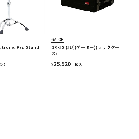
GATOR
ctronic Pad Stand
GR-3S (3U)(ゲーター)(ラックケー
ス)
25,520
税込）
¥
（税込）