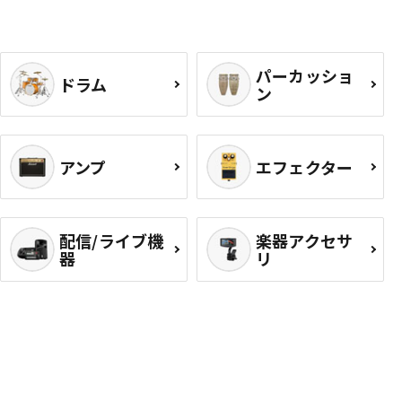
パーカッショ
ドラム
ン
アンプ
エフェクター
配信/ライブ機
楽器アクセサ
器
リ