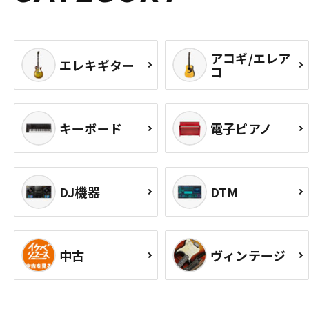
アコギ/エレア
エレキギター
コ
キーボード
電子ピアノ
DJ機器
DTM
中古
ヴィンテージ