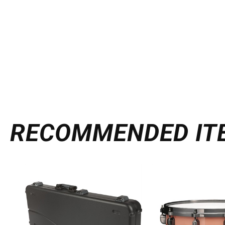
RECOMMENDED
IT