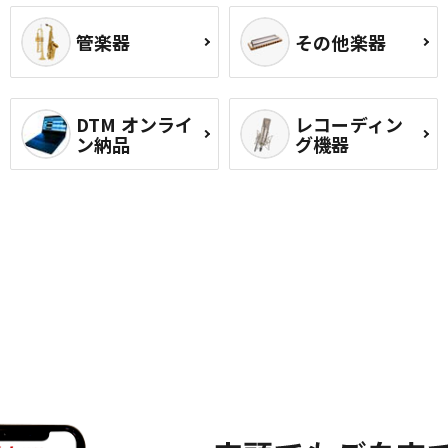
管楽器
その他楽器
DTM オンライ
レコーディン
ン納品
グ機器