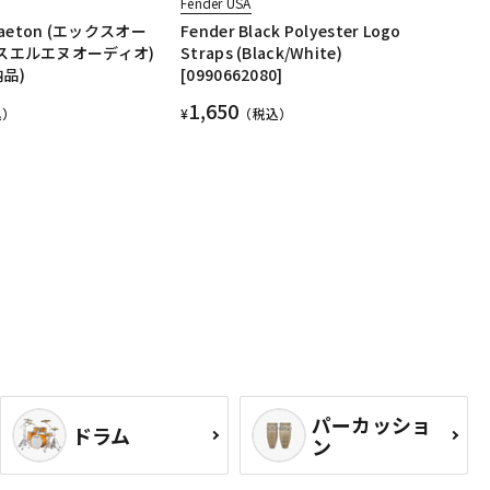
Fender USA
gaeton (エックスオー
Fender Black Polyester Logo
クスエルエヌオーディオ)
Straps (Black/White)
品)
[0990662080]
1,650
込）
¥
（税込）
パーカッショ
ドラム
ン