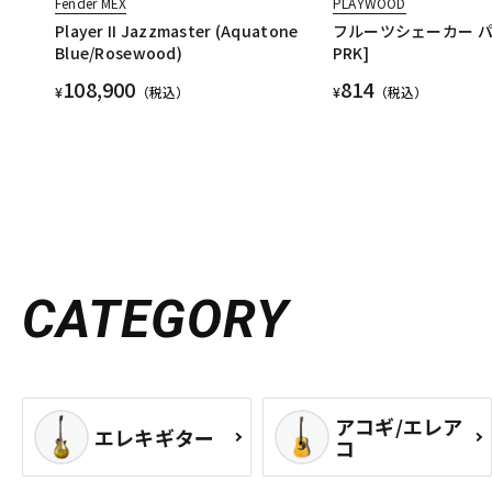
Fender MEX
PLAYWOOD
Player II Jazzmaster (Aquatone
フルーツシェーカー パプ
Blue/Rosewood)
PRK]
108,900
814
¥
（税込）
¥
（税込）
CATEGORY
アコギ/エレア
エレキギター
コ