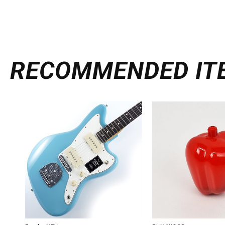
RECOMMENDED
IT