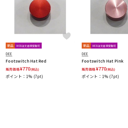
新品
新品
WEB注文店頭受取可
WEB注文店頭受取可
DEE
DEE
Footswitch Hat Red
Footswitch Hat Pink
¥
770
¥
770
販売価格
販売価格
(税込)
(税込)
ポイント：1%
(7pt)
ポイント：1%
(7pt)