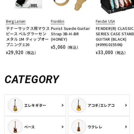
Berg Larsen
Franklin
Fender USA
テナーサックス用マウス
Purist Suede Guitar
FENDER(R) CLASSIC
ピース ベルグラーセン
Strap 3B-H-BR
SERIES CASE STAND
メタル 1M ティップオー
(HONEY)
GUITAR (BLACK)
プニング:120
(#0991015506)
5,060
¥
（税込）
29,920
33,000
¥
（税込）
¥
（税込）
CATEGORY
エレキギター
アコギ/エレアコ
ベース
ウクレレ