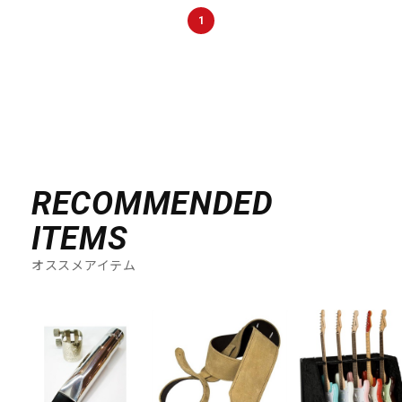
DTM オンライン納品
レコーディング機器
1
配信/ライブ機器
楽器アクセサリ
中古
ヴィンテージ
RECOMMENDED
ITEMS
オススメアイテム