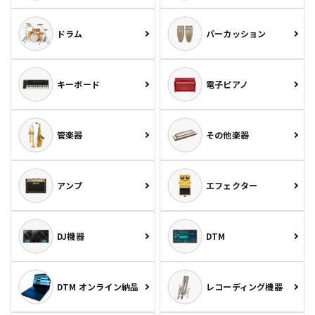
ドラム
パーカッション
キーボード
電子ピアノ
管楽器
その他楽器
アンプ
エフェクター
DJ機器
DTM
DTM オンライン納品
レコーディング機器