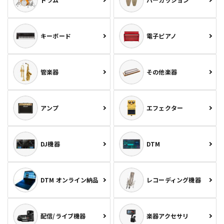
キーボード
電子ピアノ
管楽器
その他楽器
アンプ
エフェクター
DJ機器
DTM
DTM オンライン納品
レコーディング機器
配信/ライブ機器
楽器アクセサリ