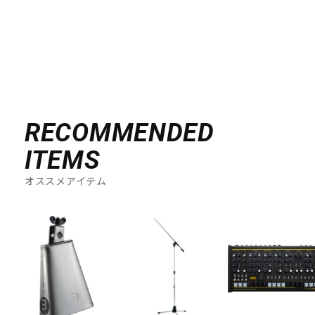
DTM オンライン納品
レコーディング機器
配信/ライブ機器
楽器アクセサリ
中古
ヴィンテージ
RECOMMENDED
ITEMS
オススメアイテム