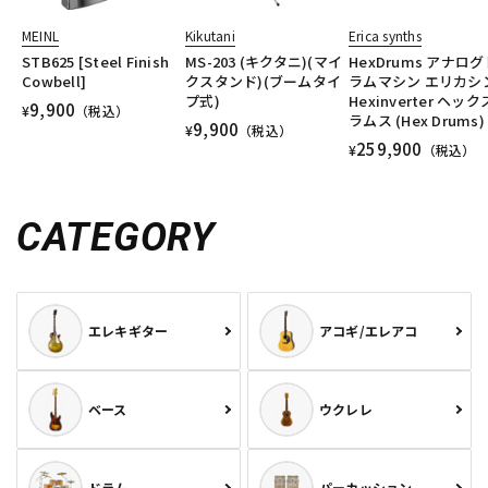
MEINL
Kikutani
Erica synths
STB625 [Steel Finish
MS-203 (キクタニ)(マイ
HexDrums アナログ
Cowbell]
クスタンド)(ブームタイ
ラムマシン エリカシ
プ式)
Hexinverter ヘッ
9,900
¥
（税込）
ラムス (Hex Drums)
9,900
¥
（税込）
259,900
¥
（税込）
CATEGORY
エレキギター
アコギ/エレアコ
ベース
ウクレレ
ドラム
パーカッション