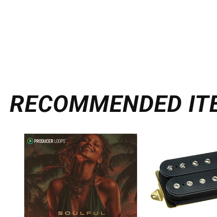
RECOMMENDED
IT