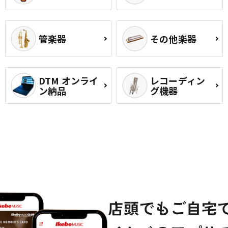
管楽器
その他楽器
DTM オンライ
レコーディン
ン納品
グ機器