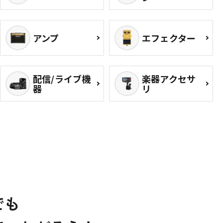
アンプ
エフェクター
配信/ライブ機
楽器アクセサ
器
リ