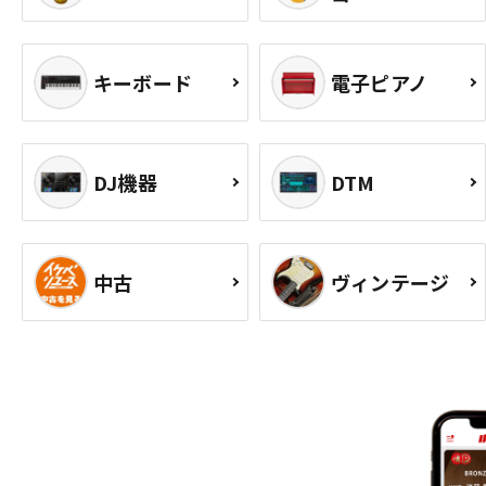
キーボード
電子ピアノ
DJ機器
DTM
中古
ヴィンテージ