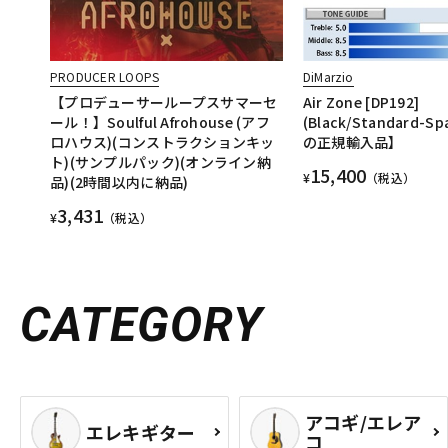
PRODUCER LOOPS
DiMarzio
【プロデューサーループスサマーセ
Air Zone [DP192]
ール！】Soulful Afrohouse (アフ
(Black/Standard-S
ロハウス)(コンストラクションキッ
の正規輸入品】
ト)(サンプルパック)(オンライン納
15,400
¥
（税込）
品)(2時間以内に納品)
3,431
¥
（税込）
CATEGORY
アコギ/エレア
エレキギター
コ