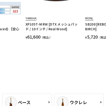
YAMAHA
MEINL
XP105T-M RW [DTX メッシュパッ
SB208 [REB
paced) 【安心
ド / 10インチ / Real Wood]
BIRCH]
61,600
5,720
¥
（税込）
¥
（税
ベース
ウクレレ