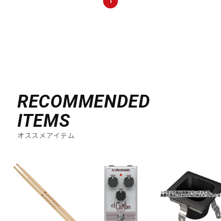
1
DTM オンライン納品
レコーディング機器
配信/ライブ機器
楽器アクセサリ
中古
ヴィンテージ
RECOMMENDED
ITEMS
オススメアイテム