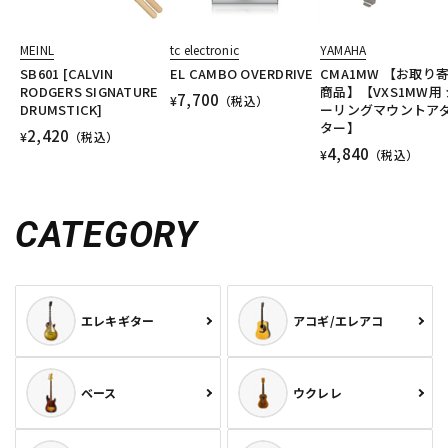
MEINL
tc electronic
YAMAHA
SB601 [CALVIN
EL CAMBO OVERDRIVE
CMA1MW 【お取り
RODGERS SIGNATURE
商品】【VXS1MW用 
7,700
¥
（税込）
DRUMSTICK]
ーリングマウントア
ター】
2,420
¥
（税込）
4,840
¥
（税込）
CATEGORY
エレキギター
アコギ/エレアコ
ベース
ウクレレ