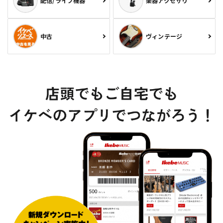
配信/ライブ機器
楽器アクセサリ
中古
ヴィンテージ