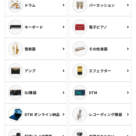
ドラム
パーカッション
キーボード
電子ピアノ
管楽器
その他楽器
アンプ
エフェクター
DJ機器
DTM
DTM オンライン納品
レコーディング機器