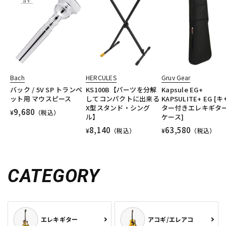
Bach
HERCULES
Gruv Gear
バック / 5V SP トランペ
KS100B【パーツを分解
Kapsule EG+
ット用 マウスピース
してコンパクトに出来る
KAPSULITE+ EG [
X型スタンド・シング
ター付きエレキギタ
9,680
¥
（税込）
ル】
ケース]
8,140
63,580
¥
（税込）
¥
（税込）
CATEGORY
エレキギター
アコギ/エレアコ