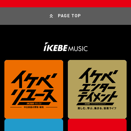
PAGE TOP