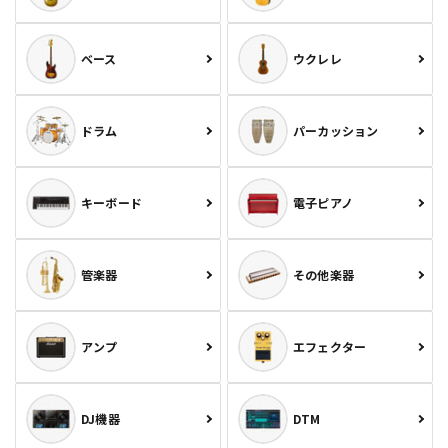
ベース
ウクレレ
ドラム
パーカッション
キーボード
電子ピアノ
管楽器
その他楽器
アンプ
エフェクター
DJ機器
DTM