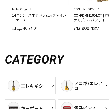
Ikebe Original
CONTEMPORANEA
14×5.5 スネアドラム用ファイバ
CO-PDMM105LCT 
ーケース
ァモデル・パンデイロ
12,540
42,900
¥
（税込）
¥
（税込）
CATEGORY
アコギ/エレア
エレキギター
コ
キーボード
電子ピアノ