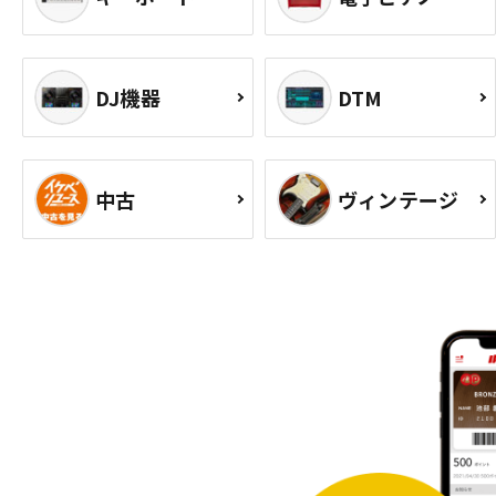
DJ機器
DTM
中古
ヴィンテージ