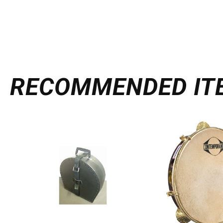
RECOMMENDED
IT