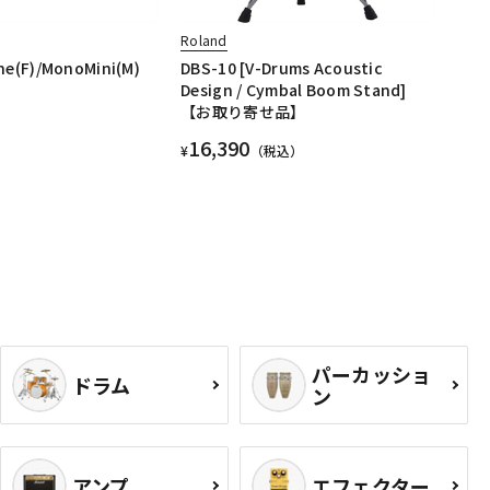
Roland
ne(F)/MonoMini(M)
DBS-10 [V-Drums Acoustic
Design / Cymbal Boom Stand]
【お取り寄せ品】
16,390
¥
（税込）
パーカッショ
ドラム
ン
アンプ
エフェクター