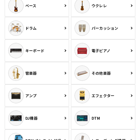
ベース
ウクレレ
ドラム
パーカッション
キーボード
電子ピアノ
管楽器
その他楽器
アンプ
エフェクター
DJ機器
DTM