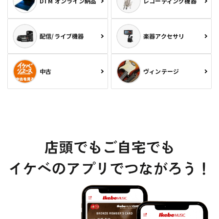
DTM オンライン納品
レコーディング機器
配信/ライブ機器
楽器アクセサリ
中古
ヴィンテージ