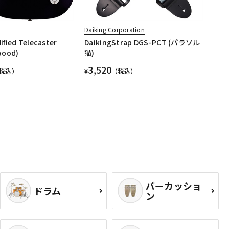
Daiking Corporation
dified Telecaster
DaikingStrap DGS-PCT (パラソル
wood)
猫)
3,520
税込）
¥
（税込）
パーカッショ
ドラム
ン