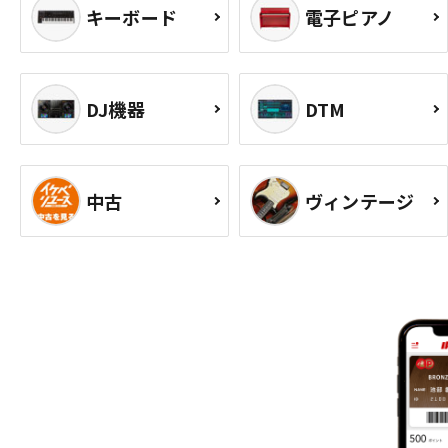
キーボード
電子ピアノ
DJ機器
DTM
中古
ヴィンテージ