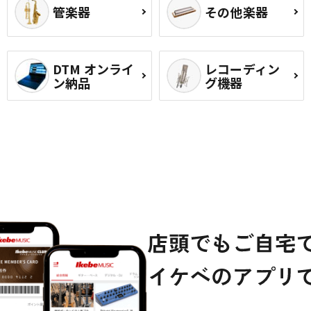
管楽器
その他楽器
DTM オンライ
レコーディン
ン納品
グ機器