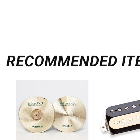
RECOMMENDED
IT