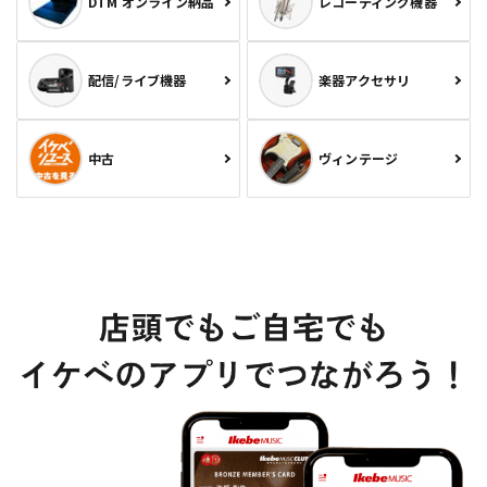
DTM オンライン納品
レコーディング機器
配信/ライブ機器
楽器アクセサリ
中古
ヴィンテージ