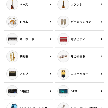
ベース
ウクレレ
ドラム
パーカッション
キーボード
電子ピアノ
管楽器
その他楽器
アンプ
エフェクター
DJ機器
DTM