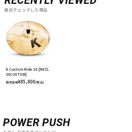
RECENTLY VIEWED
最近チェックした商品
K Custom Ride 20 [NKZL
20CUSTOM]
¥85,800
販売価格
(税込)
POWER PUSH