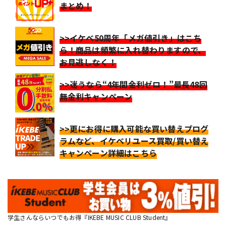
まとめ！
>>イケベ50周年「メガ値引き」はこち
ら！商品は頻繁に入れ替わりますので、
お見逃しなく！
>>迷うなら“4年間金利ゼロ！”最長48回
無金利キャンペーン
>>更にお得に購入可能な買い替えプログ
ラムなど、イケベリユース買取/買い替え
キャンペーン詳細はこちら
学生さんならいつでもお得『IKEBE MUSIC CLUB Student』