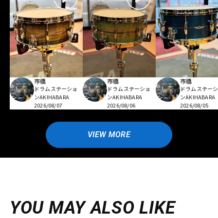
市橋
市橋
市橋
ドラムステーショ
ドラムステーショ
ドラムステー
ンAKIHABARA
ンAKIHABARA
ンAKIHABARA
2026/08/07
2026/08/06
2026/08/05
VIEW MORE
YOU MAY ALSO LIKE