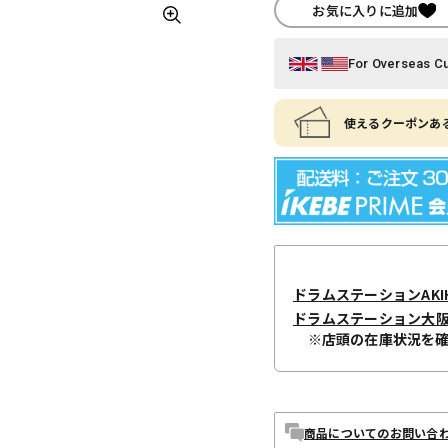
お気に入りに追加
For Overseas C
使えるクーポンある
ドラムステーションAKIH
ドラムステーション大
※店頭の在庫状況を
商品についてのお問い合