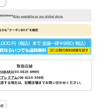
ustomers
Also available on our global store.
かも"クーポンBOX"を確認
取扱店舗
ABARA
(03-5825-6969)
阪プレミアム
(06-6210-3969)
確認する場合は、記載店舗までお問い合わせください。
わせ