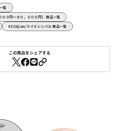
品一覧
５，０００円～９０，０００円】 商品一覧
Zildjian/ライドシンバル 商品一覧
この商品をシェアする