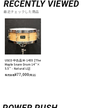
RECENTLY VIEWED
最近チェックした商品
USED 中古品 M-1455 [The
Maple Snare Drum 14''×
5.5'' - Natural LQ]
¥77,000
販売価格
(税込)