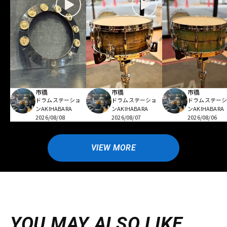
市橋
市橋
市橋
ドラムステーショ
ドラムステーショ
ドラムステー
ンAKIHABARA
ンAKIHABARA
ンAKIHABARA
2026/08/08
2026/08/07
2026/08/06
VIEW MORE
YOU MAY ALSO LIKE