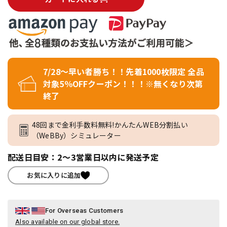
7/28～早い者勝ち！！先着1000枚限定 全品
対象5％OFFクーポン！！！※無くなり次第
終了
48回まで金利手数料無料!かんたんWEB分割払い
（WeBBy）シミュレーター
配送日目安：2～3営業日以内に発送予定
お気に入りに追加
For Overseas Customers
Also available on our global store.