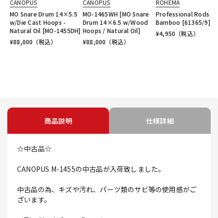
CANOPUS
CANOPUS
ROHEMA
MO Snare Drum 14×5.5
MO-1465WH [MO Snare
Professional Rods
w/Die Cast Hoops -
Drum 14×6.5 w/Wood
Bamboo [61365/9]
Natural Oil [MO-1455DH]
Hoops / Natural Oil]
¥
4,950
（税込）
¥
88,000
（税込）
¥
88,000
（税込）
商品説明
仕様詳細
☆中古品☆
CANOPUS M-1455の中古品が入荷致しました。
中古品の為、キズや汚れ、パーツ類のサビ等の使用感がご
ざいます。