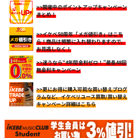
>>開催中のポイントアップキャンペーン
まとめ！
>>イケベ50周年「メガ値引き」はこち
ら！商品は頻繁に入れ替わりますので、
お見逃しなく！
>>迷うなら“4年間金利ゼロ！”最長48回
無金利キャンペーン
>>更にお得に購入可能な買い替えプログ
ラムなど、イケベリユース買取/買い替え
キャンペーン詳細はこちら