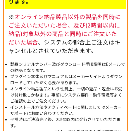
ります。
※
オンライン納品製品以外の製品を同時に
ご注文いただいた場合、及び(2時間以内に
納品)対象以外の商品と同時にご注文いた
だいた場合
、システムの都合上ご注文はキ
ャンセルとさせていただきます。
製品シリアルナンバー及びダウンロード手順説明はEメールで
の納品となります。
プラグイン本体及びマニュアルはメーカーサイトよりダウン
ロードしていただく必要があります。
オンライン納品製品という性質上、一切の返品・返金はお受
け付け致しかねます。事前にシステム要件・動作環境等よく
ご確認の上でご注文ください。
インストール方法やアクティベートに関しましてはメーカー
サポートにお問い合わせください。
平常時はご決済完了後、2時間以内に発行させていただきま
す。