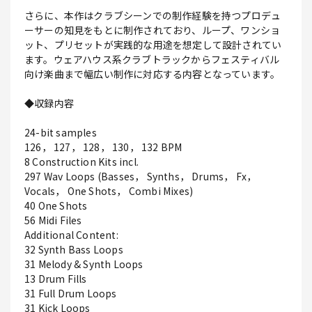
さらに、本作はクラブシーンでの制作経験を持つプロデュ
ーサーの知見をもとに制作されており、ループ、ワンショ
ット、プリセットが実践的な用途を想定して設計されてい
ます。ウェアハウス系クラブトラックからフェスティバル
向け楽曲まで幅広い制作に対応する内容となっています。
◆収録内容
24-bit samples
126， 127， 128， 130， 132 BPM
8 Construction Kits incl.
297 Wav Loops (Basses， Synths， Drums， Fx，
Vocals， One Shots， Combi Mixes)
40 One Shots
56 Midi Files
Additional Content:
32 Synth Bass Loops
31 Melody & Synth Loops
13 Drum Fills
31 Full Drum Loops
31 Kick Loops