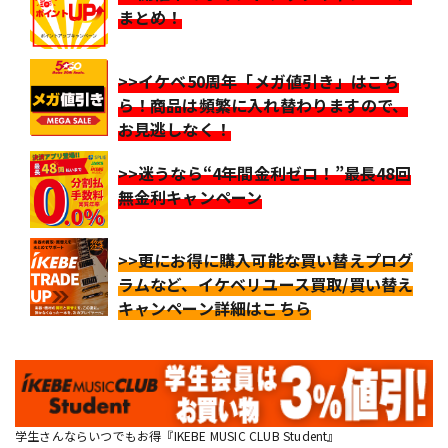
まとめ！
>>イケベ50周年「メガ値引き」はこち
ら！商品は頻繁に入れ替わりますので、
お見逃しなく！
>>迷うなら“4年間金利ゼロ！”最長48回
無金利キャンペーン
>>更にお得に購入可能な買い替えプログ
ラムなど、イケベリユース買取/買い替え
キャンペーン詳細はこちら
学生さんならいつでもお得『IKEBE MUSIC CLUB Student』