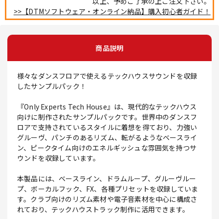
以上、予めご了承の上ご注文下さい。
>>【DTMソフトウェア・オンライン納品】購入初心者ガイド！
商品説明
様々なダンスフロアで使えるテックハウスサウンドを収録
したサンプルパック！
『Only Experts Tech House』は、現代的なテックハウス
向けに制作されたサンプルパックです。世界中のダンスフ
ロアで支持されているスタイルに着想を得ており、力強い
グルーヴ、パンチのあるリズム、転がるようなベースライ
ン、ピークタイム向けのエネルギッシュな雰囲気を持つサ
ウンドを収録しています。
本製品には、ベースライン、ドラムループ、グルーヴルー
プ、ボーカルフック、FX、各種プリセットを収録していま
す。クラブ向けのリズム素材や電子音素材を中心に構成さ
れており、テックハウストラック制作に活用できます。