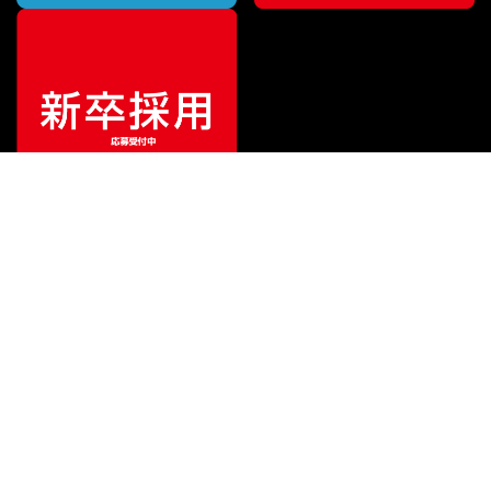
特別価格
¥
4,943
（税込）
¥
6,380
販売価格
（税込）
ご利用ガイド
サポート
会社情報