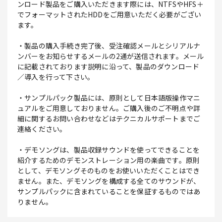
ンロード製品をご購入いただきます際には、NTFSやHFS＋
でフォーマットされたHDDをご用意いただく必要がござい
ます。
・製品の購入手続き完了後、受注確認メールとシリアルナ
ンバーをお知らせするメールの2通が送信されます。メール
に記載されております説明に沿って、製品のダウンロード
／導入を行って下さい。
・サンプルパック製品には、原則として日本語版操作マニ
ュアルをご用意しておりません。ご購入後のご不明点や詳
細に関するお問い合わせなどはテクニカルサポートまでご
連絡ください。
・デモソングは、製品収録サウンドを使ってできることを
紹介するためのデモンストレーション用の楽曲です。原則
として、デモソングそのものをお使いいただくことはでき
ません。また、デモソングを構成する全てのサウンドが、
サンプルパックに含まれていることを保証するものではあ
りません。