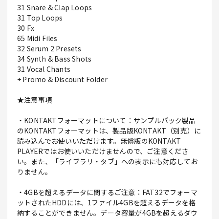
31 Snare & Clap Loops
31 Top Loops
30 Fx
65 Midi Files
32 Serum 2 Presets
34 Synth & Bass Shots
31 Vocal Chants
+ Promo & Discount Folder
★注意事項
・KONTAKTフォーマットについて：サンプルパック製品
のKONTAKTフォーマットは、製品版KONTAKT（別売）に
読み込んでお使いいただけます。無償版のKONTAKT
PLAYERではお使いいただけませんので、ご注意くださ
い。また、「ライブラリ・タブ」への表示にも対応してお
りません。
・4GBを超えるデータに関するご注意：FAT32でフォーマ
ットされたHDDには、1ファイル4GBを超えるデータを格
納することができません。データ容量が4GBを超えるダウ