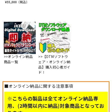
¥
55,000
（税込）
>>オンライン納品
>>【DTMソフトウ
商品一覧
ェア・オンライン納
品】購入初心者ガイ
ド！
■オンライン納品に関する注意事項
※こちらの製品は全てオンライン納品専
用、(2時間以内に納品)対象商品となってお