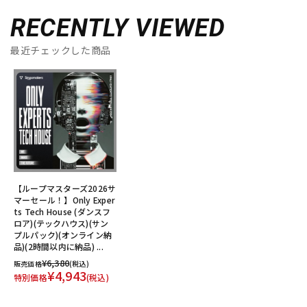
RECENTLY VIEWED
最近チェックした商品
【ループマスターズ2026サ
マーセール！】Only Exper
ts Tech House (ダンスフ
ロア)(テックハウス)(サン
プルパック)(オンライン納
品)(2時間以内に納品) ...
¥6,380
販売価格
(税込)
¥4,943
特別価格
(税込)