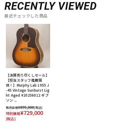
RECENTLY VIEWED
最近チェックした商品
【決算売り尽くしセール】
【担当スタッフ推薦個
体！】Murphy Lab 1955 J
-45 Vintage Sunburst Lig
ht Aged #20256012 ギブ
ソン ...
¥899,000
販売価格
(税込)
¥729,000
特別価格
(税込)