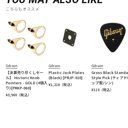
こちらもオススメ
Gibson
Gibson
Gibson
【決算売り尽くしセー
Plastic Jack Plates
Gross Black Stand
ル】 Historic Knob
(Black) [PRJP-010]
Style Pick (ティア
Pointers - GOLD (4個入
ップ型/シン)
¥
1,210
（税込）
り)[PRKP-060]
¥
110
（税込）
¥
3,960
（税込）