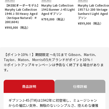
【IKEBEオーダーモデル】
Murphy Lab Collection
Murphy Lab Collectio
Murphy Lab Collection
1942 Banner J-45 Light
1957 SJ-200 Vintage
1946 J-50 Heavy Aged
Aged ギブソン
Sunburst Light Aged
（Antique Natural）＃
ブソン
¥
799,000
（税込）
20816041
¥
899,000
（税込）
¥
998,000
（税込）
【ポイント10％！】期間限定 ～8/31まで Gibson、Martin、
Taylor、Maton、Morrisの5大ブランドがポイント10％！
※ポイントアップキャンペーンは予告なく終了する場合がありま
す。
商品説明
仕様詳細
ギブソンJ-45(TM)は1942年に初登場し、ミュージシャン
からの幅広い支持、無駄のないシンプルさ、控えめな優雅