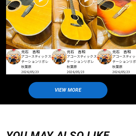
元石 吉和
元石 吉和
元石 吉和
アコースティックス
アコースティックス
アコースティッ
テーションリボレ
テーションリボレ
テーションリ
秋葉原
秋葉原
秋葉原
2026/05/23
2026/05/23
2026/05/23
VIEW MORE
YOU MAY ALSO LIKE