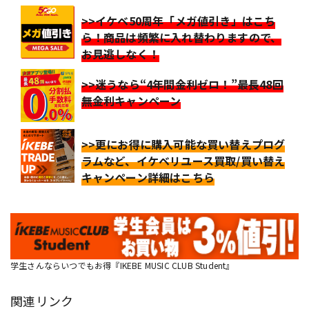
>>イケベ50周年「メガ値引き」はこち
ら！商品は頻繁に入れ替わりますので、
お見逃しなく！
>>迷うなら“4年間金利ゼロ！”最長48回
無金利キャンペーン
>>更にお得に購入可能な買い替えプログ
ラムなど、イケベリユース買取/買い替え
キャンペーン詳細はこちら
学生さんならいつでもお得『IKEBE MUSIC CLUB Student』
関連リンク