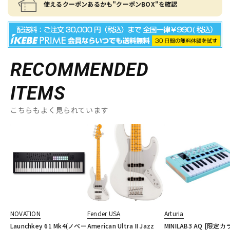
使えるクーポンあるかも"クーポンBOX"を確認
RECOMMENDED
ITEMS
こちらもよく見られています
NOVATION
Fender USA
Arturia
Launchkey 61 Mk4(ノベー
American Ultra II Jazz
MINILAB3 AQ [限定