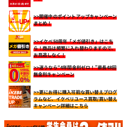
>>開催中のポイントアップキャンペーン
まとめ！
>>イケベ50周年「メガ値引き」はこち
ら！商品は頻繁に入れ替わりますので、
お見逃しなく！
>>迷うなら“4年間金利ゼロ！”最長48回
無金利キャンペーン
>>更にお得に購入可能な買い替えプログ
ラムなど、イケベリユース買取/買い替え
キャンペーン詳細はこちら