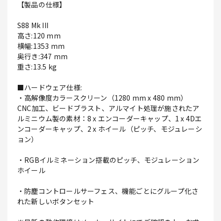
【製品の仕様】
S88 Mk III
高さ:120 mm
横幅:1353 mm
奥行き:347 mm
重さ:13.5 kg
■ハードウェア仕様:
・高解像度カラースクリーン（1280 mm x 480 mm）
CNC加工、ビードブラスト、アルマイト処理が施されたア
ルミニウム製の素材：8 x エンコーダーキャップ、1 x 4Dエ
ンコーダーキャップ、2 x ホイール（ピッチ、モジュレーシ
ョン）
・RGBイルミネーション搭載のピッチ、モジュレーション
ホイール
・防塵コントロールサーフェス、機能ごとにグループ化さ
れた新しいボタンセット