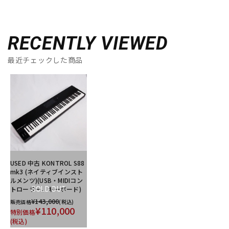
RECENTLY VIEWED
最近チェックした商品
USED 中古 KONTROL S88
mk3 (ネイティブインスト
ルメンツ)(USB・MIDIコン
トローラー、キーボード)
SOLD OUT
¥143,000
販売価格
(税込)
¥110,000
特別価格
(税込)