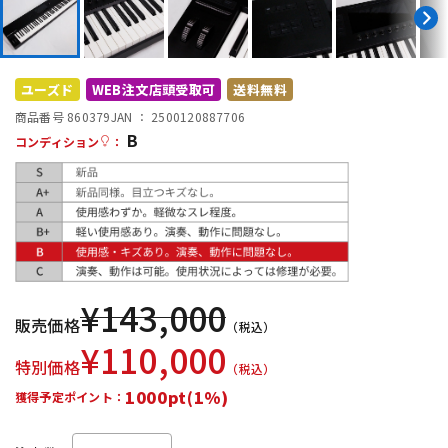
DTM オンライン納品
レコーディング機器
配信/ライブ機器
楽器アクセサリ
ユーズド
WEB注文店頭受取可
送料無料
商品番号 860379
JAN ：
2500120887706
B
コンディション
：
中古
ヴィンテージ
¥
143,000
販売価格
（税込）
¥
110,000
特別価格
（税込）
1000pt(1%)
獲得予定ポイント：