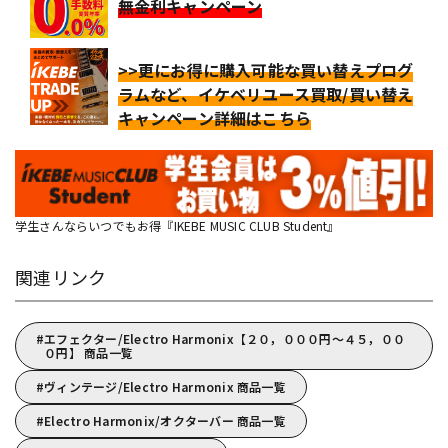
無金利キャンペーン
>>更にお得に購入可能な買い替えプログ
ラムなど、イケベリユース買取/買い替え
キャンペーン詳細はこちら
学生さんならいつでもお得『IKEBE MUSIC CLUB Student』
関連リンク
エフェクター/Electro Harmonix【２０，０００円～４５，００
０円】 商品一覧
ヴィンテージ/Electro Harmonix 商品一覧
Electro Harmonix/オクターバー 商品一覧