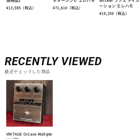
価格品】
ギターシンセ エレハモ
Wicker ファズ ディ
ーション エレハモ
¥
13,585
（税込）
¥
71,610
（税込）
¥
19,250
（税込）
RECENTLY VIEWED
最近チェックした商品
VINTAGE Octave Multiple