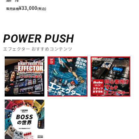
xer '76
¥33,000
販売価格
(税込)
POWER PUSH
エフェクター おすすめコンテンツ